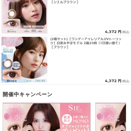
［シエルブラウン］
4,372 円
(税込)
(2箱セット)【ワンデーアイレリアルUVトーリッ
ク】白宮みずほモデル 2箱20枚（1日使い捨て）
［ブラウン］
4,372 円
(税込)
開催中キャンペーン