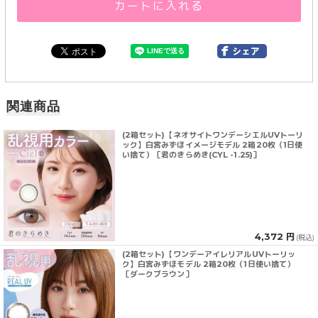
カートに入れる
関連商品
(2箱セット)【ネオサイトワンデーシエルUVトーリ
ック】白宮みずほイメージモデル 2箱20枚（1日使
い捨て）［君のきらめき(CYL -1.25)］
4,372 円
(税込)
(2箱セット)【ワンデーアイレリアルUVトーリッ
ク】白宮みずほモデル 2箱20枚（1日使い捨て）
［ダークブラウン］