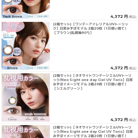
4,372 円
(税込)
(2箱セット)【ワンデーアイレリアルUVトーリッ
ク】白宮みずほモデル 2箱20枚（1日使い捨て）
［ブラウン(乱視軸90°)］
4,372 円
(税込)
(2箱セット)【ネオサイトワンデーシエルUVトーリ
ック/Neo Sight one day Ciel UV Toric】白宮
みずほイメージモデル 2箱20枚（1日使い捨て）
［シエルグリーン］
4,372 円
(税込)
(2箱セット)【ネオサイトワンデーシエルUVトーリ
ック/Neo Sight one day Ciel UV Toric】白宮
みずほイメージモデル 2箱20枚（1日使い捨て）