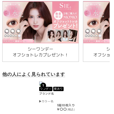
シーワンデー
シ
オフショトレカプレゼント！
オフショ
他の人によく見られています
1
ワンデー
度あり
ブランド名
カラー名
1箱10枚入り
￥〇〇
(税込)