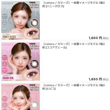
【colors／カラーズ】一条響イメージモデル 1箱2
枚 [ハニーグロス]
1,650 円
(税込)
【colors／カラーズ】一条響イメージモデル 1箱2
枚 [ココアヴェール]
1,650 円
(税込)
【colors／カラーズ】一条響イメージモデル 1箱2
枚 [ヒビコ]