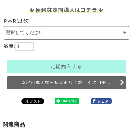
便利な定期購入はコチラ
PWR(度数) :
数量:
定期購入する
定期購入なら特典あり！詳しくはコチラ
関連商品