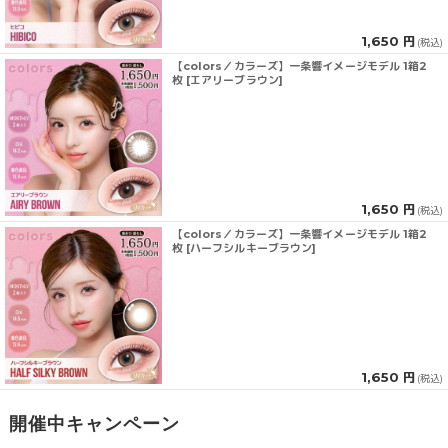
1,650 円
(税込)
【colors／カラーズ】一条響イメージモデル 1箱2
枚 [エアリーブラウン]
1,650 円
(税込)
【colors／カラーズ】一条響イメージモデル 1箱2
枚 [ハーフシルキーブラウン]
1,650 円
(税込)
開催中キャンペーン