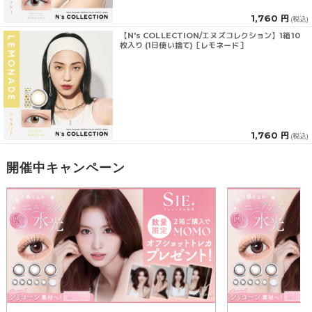
1,760 円
(税込)
【N's COLLECTION/エヌズコレクション】1箱10
枚入り (1日使い捨て)［レモネード］
1,760 円
(税込)
開催中キャンペーン