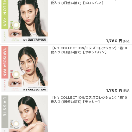
枚入り (1日使い捨て)［メロンパン］
1,760 円
(税込)
【N's COLLECTION/エヌズコレクション】1箱10
枚入り (1日使い捨て)［ヤキソバパン］
1,760 円
(税込)
【N's COLLECTION/エヌズコレクション】1箱10
枚入り (1日使い捨て)［ラッシー］