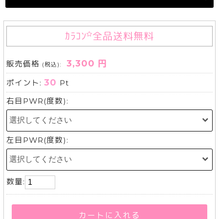
ｶﾗｺﾝ
全品送料無料
3,300 円
販売価格
(税込):
30
ポイント:
Pt
右目PWR(度数):
左目PWR(度数):
数量:
カートに入れる