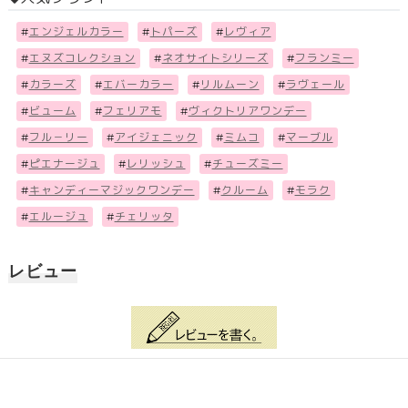
#
エンジェルカラー
#
トパーズ
#
レヴィア
#
エヌズコレクション
#
ネオサイトシリーズ
#
フランミー
#
カラーズ
#
エバーカラー
#
リルムーン
#
ラヴェール
#
ビューム
#
フェリアモ
#
ヴィクトリアワンデー
#
フル－リー
#
アイジェニック
#
ミムコ
#
マーブル
#
ピエナージュ
#
レリッシュ
#
チューズミー
#
キャンディーマジックワンデー
#
クルーム
#
モラク
#
エルージュ
#
チェリッタ
レビュー