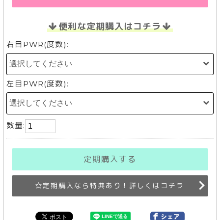
便利な定期購入はコチラ
右目PWR(度数):
左目PWR(度数):
数量:
定期購入する
定期購入なら特典あり！詳しくはコチラ