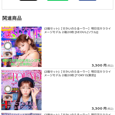
関連商品
(2箱セット)【せかいのふるーりー】明日花キラライ
メージモデル 2箱20枚 [SEOUL(ソウル)]
3,300 円
(税込)
(2箱セット)【せかいのふるーりー】明日花キラライ
メージモデル 2箱20枚 [TOKYO(東京)]
3,300 円
(税込)
(2箱セット)【せかいのふるーりー】明日花キラライ