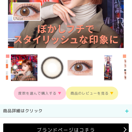
度数を選んで購入する
▼
商品のレビューを見る
▼
商品詳細はクリック
ブランドページはコチラ