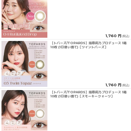
1,760 円
(税込)
【トパーズ/TOPARDS】指原莉乃プロデュ―ス 1箱
10枚 (1日使い捨て)［ツイントパーズ］
1,760 円
(税込)
【トパーズ/TOPARDS】指原莉乃プロデュ―ス 1箱
10枚 (1日使い捨て)［スモーキークォーツ］