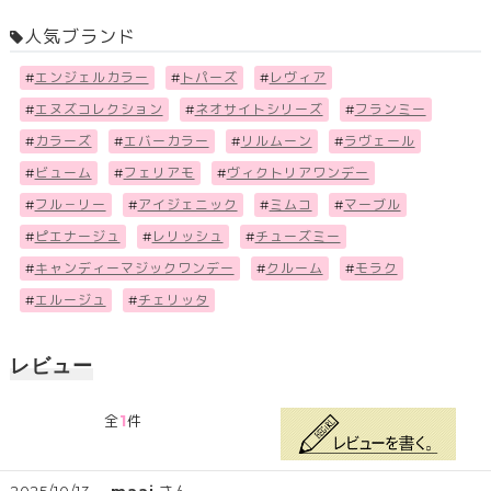
人気ブランド
#
エンジェルカラー
#
トパーズ
#
レヴィア
#
エヌズコレクション
#
ネオサイトシリーズ
#
フランミー
#
カラーズ
#
エバーカラー
#
リルムーン
#
ラヴェール
#
ビューム
#
フェリアモ
#
ヴィクトリアワンデー
#
フル－リー
#
アイジェニック
#
ミムコ
#
マーブル
#
ピエナージュ
#
レリッシュ
#
チューズミー
#
キャンディーマジックワンデー
#
クルーム
#
モラク
#
エルージュ
#
チェリッタ
レビュー
1
全
件