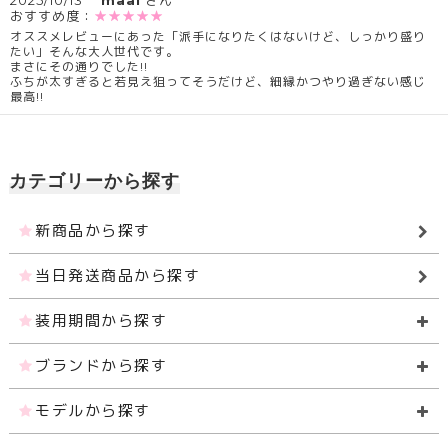
2025/10/13
maai
さん
おすすめ度：
★★★★★
オススメレビューにあった「派手になりたくはないけど、しっかり盛り
たい」そんな大人世代です。
まさにその通りでした!!
ふちが太すぎると若見え狙ってそうだけど、細縁かつやり過ぎない感じ
最高!!
カテゴリーから探す
新商品から探す
当日発送商品から探す
装用期間から探す
ブランドから探す
モデルから探す