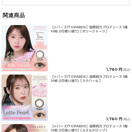
関連商品
【トパーズ/TOPARDS】指原莉乃プロデュ―ス 1箱
10枚 (1日使い捨て)［ゼリークォーツ］
1,760 円
(税込)
【トパーズ/TOPARDS】指原莉乃プロデュ―ス 1箱
10枚 (1日使い捨て)［ラテパール］
1,760 円
(税込)
【トパーズ/TOPARDS】指原莉乃プロデュ―ス 1箱
10枚 (1日使い捨て)［ルチルドロップ］