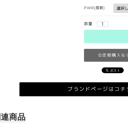
PWR(度数)
数量
定期購入な
ブランドページはコチ
関連商品