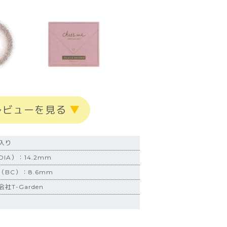
レビューを見る
▼
入り
IA）：14.2mm
BC）：8.6mm
社T-Garden