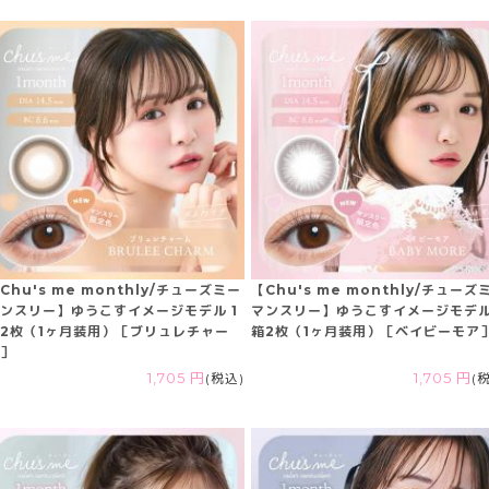
Chu's me monthly/チューズミー
【Chu's me monthly/チューズ
ンスリー】ゆうこすイメージモデル 1
マンスリー】ゆうこすイメージモデル
2枚（1ヶ月装用）［ブリュレチャー
箱2枚（1ヶ月装用）［ベイビーモア
］
1,705 円
(税込)
1,705 円
(