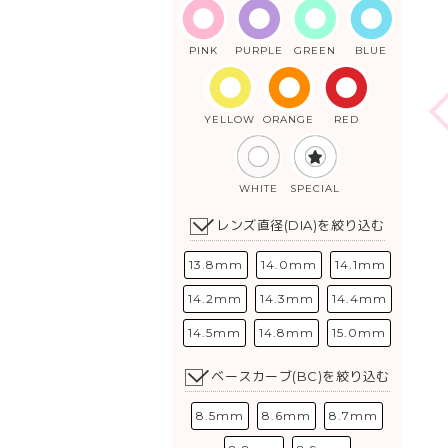
PINK
PURPLE
GREEN
BLUE
YELLOW
ORANGE
RED
WHITE
SPECIAL
レンズ直径(DIA)を絞り込む
13.8mm
14.0mm
14.1mm
14.2mm
14.3mm
14.4mm
14.5mm
14.8mm
15.0mm
ベースカーブ(BC)を絞り込む
8.5mm
8.6mm
8.7mm