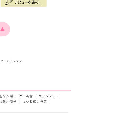
▲
ピーチブラウン
佐々木希
#
一条響
#
カンテリ
#
新木優子
#
かわにしみき