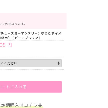
ックが異なります。
hly/チューズミーマンスリー】ゆうこすイメ
ヶ月装用）［ピーチブラウン］
705 円
カートに入れる
な定期購入はコチラ