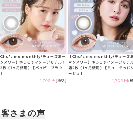
Chu's me monthly/チューズミー
【Chu's me monthly/チューズ
ンスリー】ゆうこすイメージモデル 1
マンスリー】ゆうこすイメージモデル
2枚（1ヶ月装用）［ベイビーブラウ
箱2枚（1ヶ月装用）［ミューテッド
］
ージュ］
1,705 円
(税込)
1,705 円
(
お客さまの声