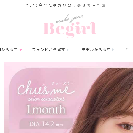
ｶﾗｺﾝ
全品送料無料
最短翌日到着
間から探す
ブランドから探す
モデルから探す
キ