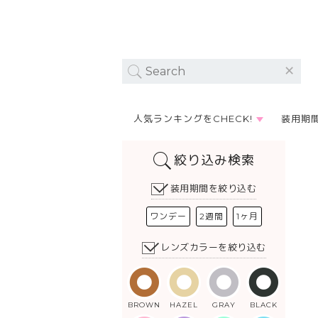
人気ランキングをCHECK!
装用期
絞り込み検索
装用期間を絞り込む
ワンデー
2週間
1ヶ月
レンズカラーを絞り込む
BROWN
HAZEL
GRAY
BLACK