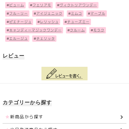
#
ビューム
#
フェリアモ
#
ヴィクトリアワンデー
#
フル－リー
#
アイジェニック
#
ミムコ
#
マーブル
#
ピエナージュ
#
レリッシュ
#
チューズミー
#
キャンディーマジックワンデー
#
クルーム
#
モラク
#
エルージュ
#
チェリッタ
レビュー
カテゴリーから探す
新商品から探す