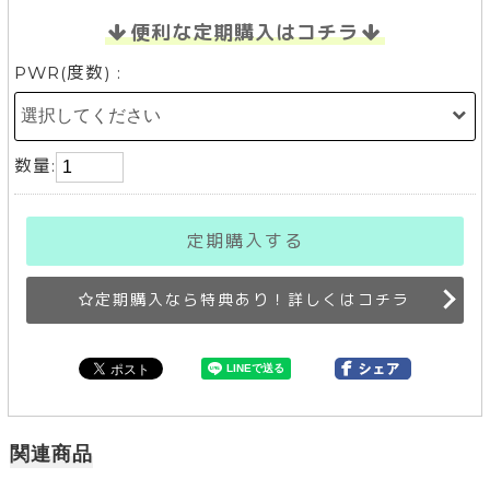
便利な定期購入はコチラ
PWR(度数) :
数量:
定期購入する
定期購入なら特典あり！詳しくはコチラ
関連商品