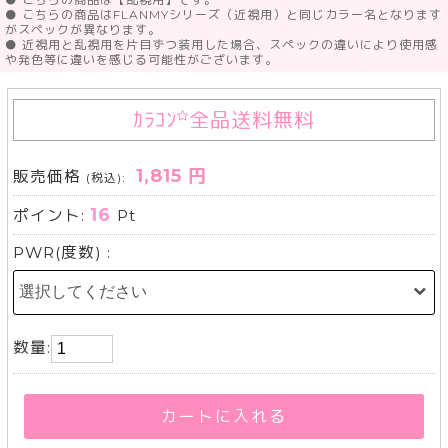
● こちらの商品はFLANMYシリーズ（近視用）と同じカラー名となります
がスペックが異なります。
● 近視用と乱視用を片目ずつ装用した場合、スペックの違いにより使用感
や発色等に違いを感じる可能性がございます。
ｶﾗｺﾝ
全品送料無料
1,815 円
販売価格
(税込):
16
ポイント:
Pt
PWR(度数) :
数量:
カートに入れる