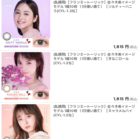
(乱視用)【フランミートーリック】佐々木希イメージ
モデル 1箱10枚 （1日使い捨て） ［ソルティーバニ
ラ(CYL-1.25)］
1,815 円
(税込)
(乱視用)【フランミートーリック】佐々木希イメージ
モデル 1箱10枚 （1日使い捨て） ［きなこロール
(CYL-1.25)］
1,815 円
(税込)
(乱視用)【フランミートーリック】佐々木希イメージ
モデル 1箱10枚 （1日使い捨て） ［キャラメルパイ
(CYL-1.25)］