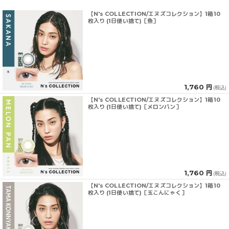
【N's COLLECTION/エヌズコレクション】1箱10
枚入り (1日使い捨て)［魚］
1,760 円
(税込)
【N's COLLECTION/エヌズコレクション】1箱10
枚入り (1日使い捨て)［メロンパン］
1,760 円
(税込)
【N's COLLECTION/エヌズコレクション】1箱10
枚入り (1日使い捨て)［玉こんにゃく］