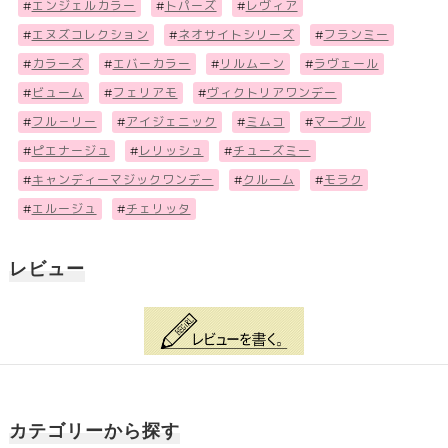
#
エンジェルカラー
#
トパーズ
#
レヴィア
#
エヌズコレクション
#
ネオサイトシリーズ
#
フランミー
#
カラーズ
#
エバーカラー
#
リルムーン
#
ラヴェール
#
ビューム
#
フェリアモ
#
ヴィクトリアワンデー
#
フル－リー
#
アイジェニック
#
ミムコ
#
マーブル
#
ピエナージュ
#
レリッシュ
#
チューズミー
#
キャンディーマジックワンデー
#
クルーム
#
モラク
#
エルージュ
#
チェリッタ
レビュー
カテゴリーから探す