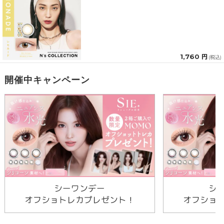
1,760 円
(税込)
開催中キャンペーン
シーワンデー
シ
オフショトレカプレゼント！
オフショ