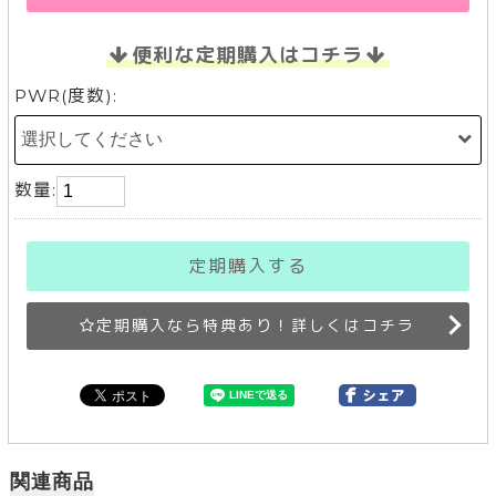
便利な定期購入はコチラ
PWR(度数):
数量:
定期購入する
定期購入なら特典あり！詳しくはコチラ
関連商品