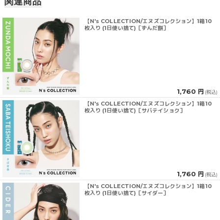
関連商品
【N's COLLECTION/エヌズコレクション】1箱10
枚入り (1日使い捨て)［ずんだ餅］
1,760 円
(税込)
【N's COLLECTION/エヌズコレクション】1箱10
枚入り (1日使い捨て)［サバテイショク］
1,760 円
(税込)
【N's COLLECTION/エヌズコレクション】1箱10
枚入り (1日使い捨て)［サイダー］