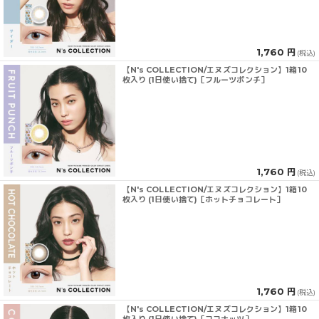
1,760 円
(税込)
【N's COLLECTION/エヌズコレクション】1箱10
枚入り (1日使い捨て)［フルーツポンチ］
1,760 円
(税込)
【N's COLLECTION/エヌズコレクション】1箱10
枚入り (1日使い捨て)［ホットチョコレート］
1,760 円
(税込)
【N's COLLECTION/エヌズコレクション】1箱10
枚入り (1日使い捨て)［ココナッツ］