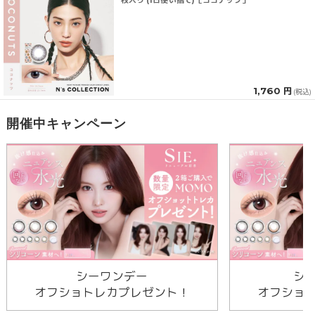
1,760 円
(税込)
開催中キャンペーン
シーワンデー
シ
オフショトレカプレゼント！
オフショ