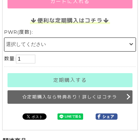
カートに入れる
便利な定期購入はコチラ
PWR(度数):
数量:
定期購入する
定期購入なら特典あり！詳しくはコチラ