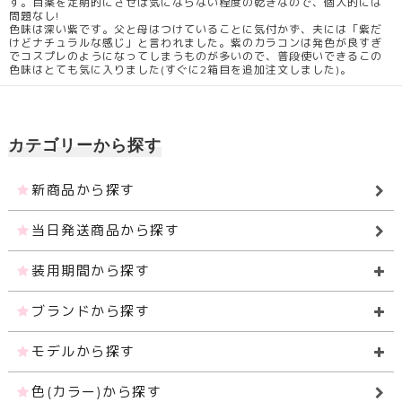
す。目薬を定期的にさせば気にならない程度の乾きなので、個人的には
問題なし!
色味は深い紫です。父と母はつけていることに気付かず、夫には「紫だ
けどナチュラルな感じ」と言われました。紫のカラコンは発色が良すぎ
でコスプレのようになってしまうものが多いので、普段使いできるこの
色味はとても気に入りました(すぐに2箱目を追加注文しました)。
カテゴリーから探す
新商品から探す
当日発送商品から探す
装用期間から探す
ブランドから探す
モデルから探す
色(カラー)から探す