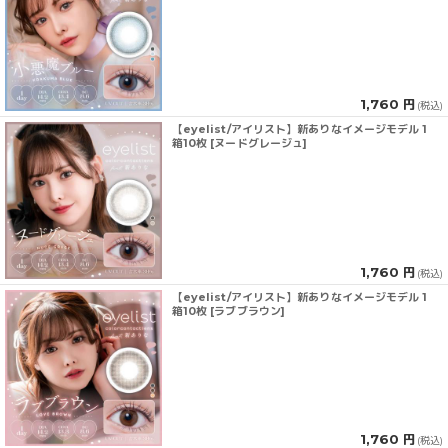
1,760 円
(税込)
【eyelist/アイリスト】新ありなイメージモデル 1
箱10枚 [ヌードグレージュ]
1,760 円
(税込)
【eyelist/アイリスト】新ありなイメージモデル 1
箱10枚 [ラブブラウン]
1,760 円
(税込)