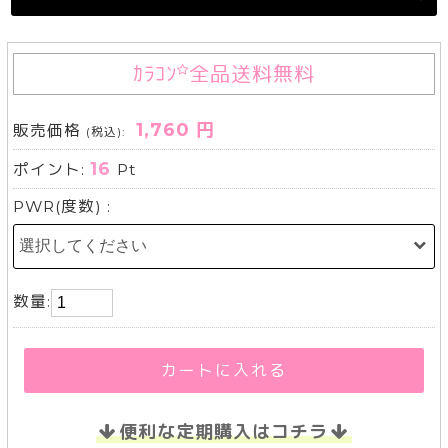
ｶﾗｺﾝ
全品送料無料
1,760 円
販売価格
(税込):
16
ポイント:
Pt
PWR(度数) :
数量:
カートに入れる
便利な定期購入はコチラ