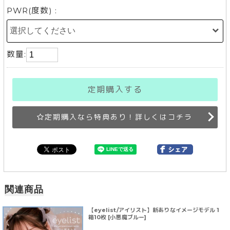
PWR(度数) :
数量:
定期購入する
定期購入なら特典あり！詳しくはコチラ
関連商品
【eyelist/アイリスト】新ありなイメージモデル 1
箱10枚 [小悪魔ブルー]