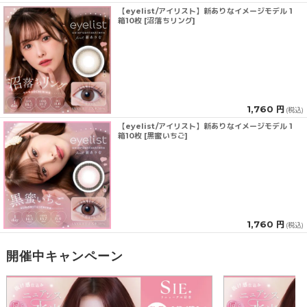
【eyelist/アイリスト】新ありなイメージモデル 1
箱10枚 [沼落ちリング]
1,760 円
(税込)
【eyelist/アイリスト】新ありなイメージモデル 1
箱10枚 [黒蜜いちご]
1,760 円
(税込)
開催中キャンペーン