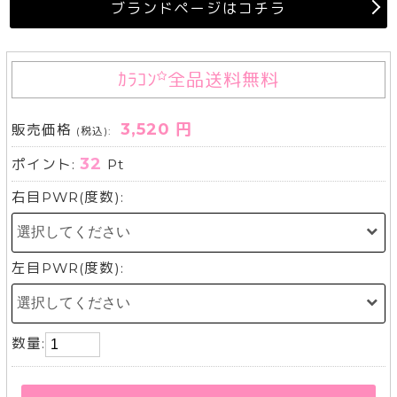
ブランドページはコチラ
ｶﾗｺﾝ
全品送料無料
3,520 円
販売価格
(税込):
32
ポイント:
Pt
右目PWR(度数):
左目PWR(度数):
数量: