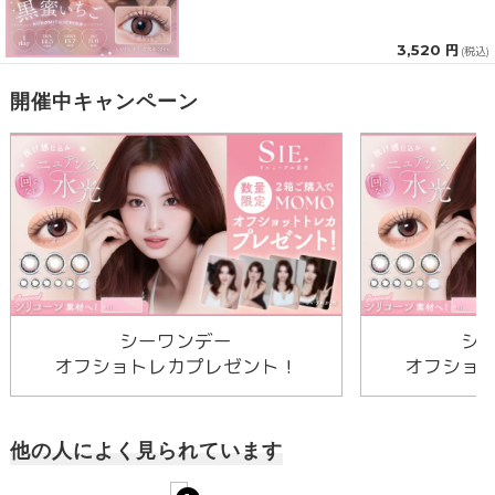
3,520 円
(税込)
開催中キャンペーン
シーワンデー
シ
オフショトレカプレゼント！
オフショ
他の人によく見られています