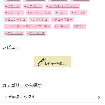
#
ビューム
#
フェリアモ
#
ヴィクトリアワンデー
#
フル－リー
#
アイジェニック
#
ミムコ
#
マーブル
#
ピエナージュ
#
レリッシュ
#
チューズミー
#
キャンディーマジックワンデー
#
クルーム
#
モラク
#
エルージュ
#
チェリッタ
レビュー
カテゴリーから探す
新商品から探す