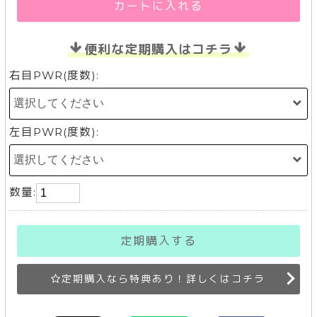
カートに入れる
便利な定期購入はコチラ
右目PWR(度数):
左目PWR(度数):
数量:
定期購入する
定期購入なら特典あり！詳しくはコチラ