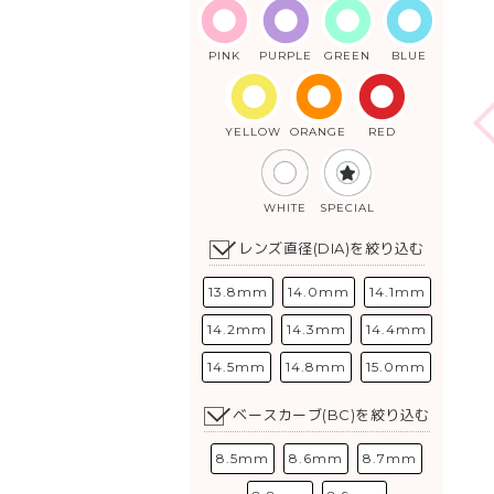
PINK
PURPLE
GREEN
BLUE
YELLOW
ORANGE
RED
WHITE
SPECIAL
レンズ直径(DIA)を絞り込む
13.8mm
14.0mm
14.1mm
14.2mm
14.3mm
14.4mm
14.5mm
14.8mm
15.0mm
ベースカーブ(BC)を絞り込む
8.5mm
8.6mm
8.7mm