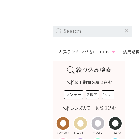
人気ランキングをCHECK!
装用期
絞り込み検索
装用期間を絞り込む
ワンデー
2週間
1ヶ月
レンズカラーを絞り込む
BROWN
HAZEL
GRAY
BLACK