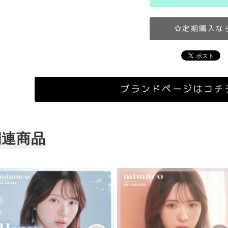
定期購入な
ブランドページはコチ
関連商品