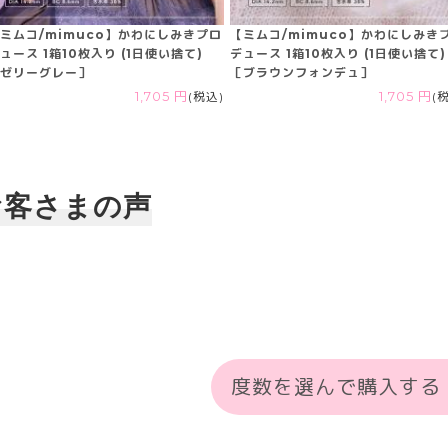
ミムコ/mimuco】かわにしみきプロ
【ミムコ/mimuco】かわにしみき
ュース 1箱10枚入り (1日使い捨て)
デュース 1箱10枚入り (1日使い捨て)
ゼリーグレー］
［ブラウンフォンデュ］
1,705 円
(税込)
1,705 円
(
お客さまの声
度数を選んで購入する