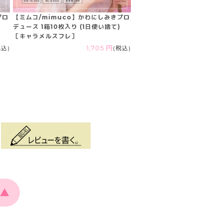
プロ
【ミムコ/mimuco】かわにしみきプロ
デュース 1箱10枚入り (1日使い捨て)
［キャラメルスフレ］
税込)
1,705 円
(税込)
▲