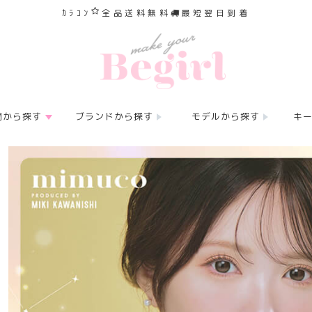
ｶﾗｺﾝ
全品送料無料
最短翌日到着
間から探す
ブランドから探す
モデルから探す
キ