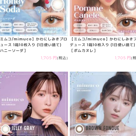
ミムコ/mimuco】かわにしみきプロ
【ミムコ/mimuco】かわにしみき
ュース 1箱10枚入り (1日使い捨て)
デュース 1箱10枚入り (1日使い捨て)
ハニーソーダ］
［ポムカヌレ］
1,705 円
(税込)
1,705 円
(