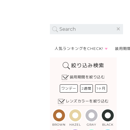
人気ランキングをCHECK!
装用期
絞り込み検索
装用期間を絞り込む
ワンデー
2週間
1ヶ月
レンズカラーを絞り込む
BROWN
HAZEL
GRAY
BLACK