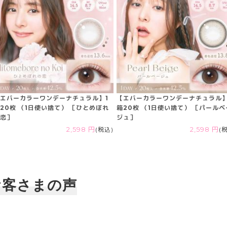
エバーカラーワンデーナチュラル】1
【エバーカラーワンデーナチュラル】
20枚 （1日使い捨て） ［ひとめぼれ
箱20枚 （1日使い捨て） ［パールベ
恋］
ジュ］
2,598 円
(税込)
2,598 円
(
お客さまの声