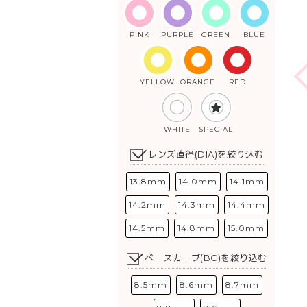
PINK
PURPLE
GREEN
BLUE
YELLOW
ORANGE
RED
WHITE
SPECIAL
レンズ直径(DIA)を絞り込む
13.8mm
14.0mm
14.1mm
14.2mm
14.3mm
14.4mm
14.5mm
14.8mm
15.0mm
ベースカーブ(BC)を絞り込む
8.5mm
8.6mm
8.7mm