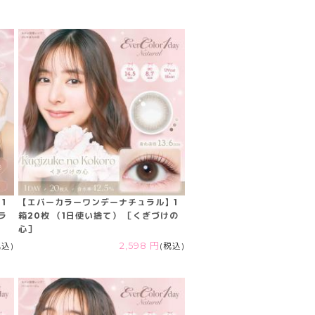
1
【エバーカラーワンデーナチュラル】1
ラ
箱20枚 （1日使い捨て） ［くぎづけの
心］
税込)
2,598 円
(税込)