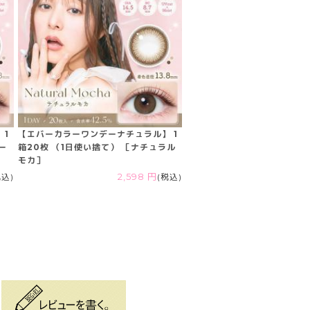
 1
【エバーカラーワンデーナチュラル】 1
ー
箱20枚 （1日使い捨て） ［ナチュラル
モカ］
税込)
2,598 円
(税込)