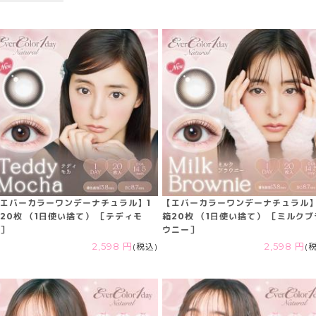
エバーカラーワンデーナチュラル】1
【エバーカラーワンデーナチュラル】
20枚 （1日使い捨て） ［テディモ
箱20枚 （1日使い捨て） ［ミルクブ
］
ウニー］
2,598 円
(税込)
2,598 円
(