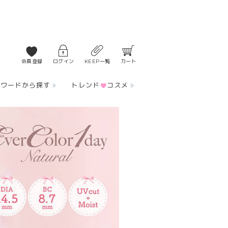
会員登録
ログイン
KEEP一覧
カート
ーワードから探す
トレンド
コスメ