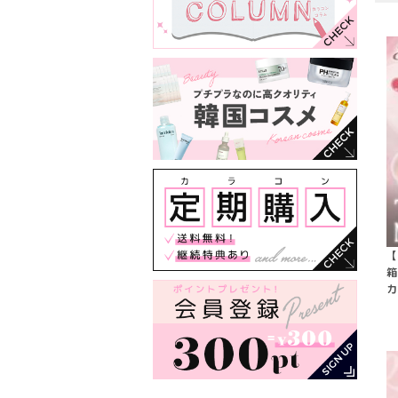
【
箱
カ