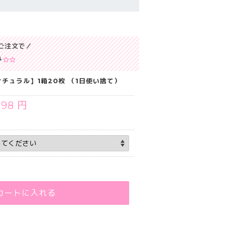
ご注文で／
み
チュラル】1箱20枚 （1日使い捨て）
598 円
カートに入れる