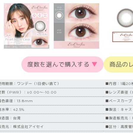
度数を選んで購入する
▼
商品の
使用期限：ワンデー（1日使い捨て）
■内容：1箱20
数（PWR）：±0.00～-10.00
■レンズ直径（D
着色直径：13.8mm
■ベースカーブ（
水率：42.5%
■製法：キャス
製造国：台湾
■製造販売元：
販売元：株式会社アイセイ
■区分：高度管