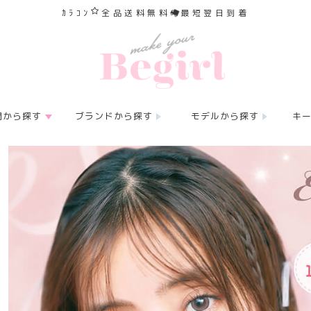
ｶﾗｺﾝ
全品送料無料
最短翌日到着
間から探す
ブランドから探す
モデルから探す
キ