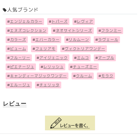
人気ブランド
#
エンジェルカラー
#
トパーズ
#
レヴィア
#
エヌズコレクション
#
ネオサイトシリーズ
#
フランミー
#
カラーズ
#
エバーカラー
#
リルムーン
#
ラヴェール
#
ビューム
#
フェリアモ
#
ヴィクトリアワンデー
#
フル－リー
#
アイジェニック
#
ミムコ
#
マーブル
#
ピエナージュ
#
レリッシュ
#
チューズミー
#
キャンディーマジックワンデー
#
クルーム
#
モラク
#
エルージュ
#
チェリッタ
レビュー