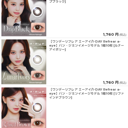
プブラック]
1,760 円
(税込)
【ワンデーリフレア エーアイ/1-DAY Refrear a-
eye】バン・ジミンイメージモデル 1箱10枚 [ルナー
アイボリー]
1,760 円
(税込)
【ワンデーリフレア エーアイ/1-DAY Refrear a-
eye】バン・ジミンイメージモデル 1箱10枚 [リファ
インドブラウン]