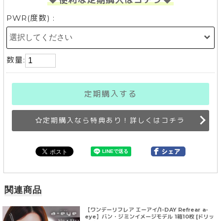
PWR(度数) :
数量:
定期購入する
定期購入なら特典あり！詳しくはコチラ
関連商品
【ワンデーリフレア エーアイ/1-DAY Refrear a-
eye】バン・ジミンイメージモデル 1箱10枚 [ドリッ