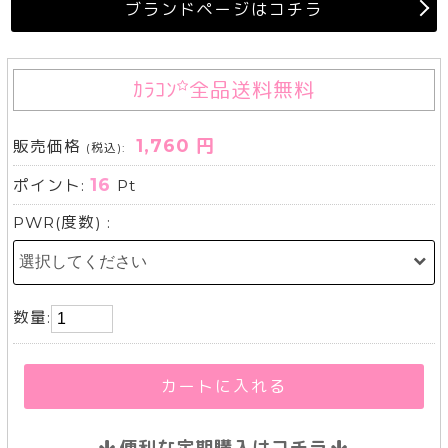
ブランドページはコチラ
ｶﾗｺﾝ
全品送料無料
1,760 円
販売価格
(税込):
16
ポイント:
Pt
PWR(度数) :
数量:
カートに入れる
便利な定期購入はコチラ