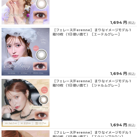
1,694 円
(税込)
【フェレーヌ/Ferenne】 まりなイメージモデル 1
箱10枚 （1日使い捨て） ［エーテルグレー］
1,694 円
(税込)
【フェレーヌ/Ferenne】 まりなイメージモデル 1
箱10枚 （1日使い捨て） ［シャルムグレー］
1,694 円
(税込)
【フェレーヌ/Ferenne】 まりなイメージモデル 1
箱10枚 （1日使い捨て） ［エクリンブラウン］