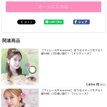
カートに入れる
関連商品
【フェレーヌ/Ferenne】 まりなイメージモデル 1
箱10枚 （1日使い捨て） ［オリヴィーヌ］
1,694 円
(税込)
【フェレーヌ/Ferenne】 まりなイメージモデル 1
箱10枚 （1日使い捨て） ［クレリーヌ］