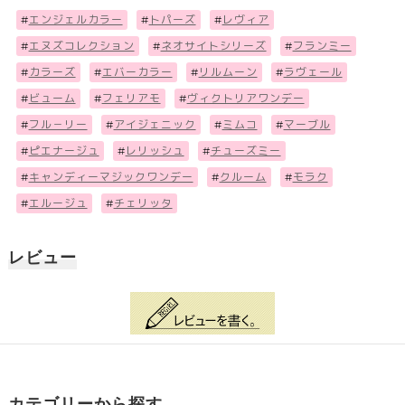
#
エンジェルカラー
#
トパーズ
#
レヴィア
#
エヌズコレクション
#
ネオサイトシリーズ
#
フランミー
#
カラーズ
#
エバーカラー
#
リルムーン
#
ラヴェール
#
ビューム
#
フェリアモ
#
ヴィクトリアワンデー
#
フル－リー
#
アイジェニック
#
ミムコ
#
マーブル
#
ピエナージュ
#
レリッシュ
#
チューズミー
#
キャンディーマジックワンデー
#
クルーム
#
モラク
#
エルージュ
#
チェリッタ
レビュー
カテゴリーから探す