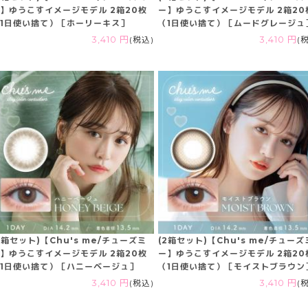
】ゆうこすイメージモデル 2箱20枚
ー】ゆうこすイメージモデル 2箱20
1日使い捨て）［ホーリーキス］
（1日使い捨て）［ムードグレージュ
3,410 円
(税込)
3,410 円
(
2箱セット)【Chu's me/チューズミ
(2箱セット)【Chu's me/チューズ
】ゆうこすイメージモデル 2箱20枚
ー】ゆうこすイメージモデル 2箱20
1日使い捨て）［ハニーベージュ］
（1日使い捨て）［モイストブラウン
3,410 円
(税込)
3,410 円
(