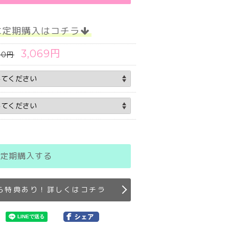
な定期購入はコチラ
3,069円
10円
定期購入する
ら特典あり！詳しくはコチラ