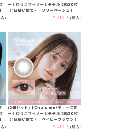
枚
ー】ゆうこすイメージモデル 2箱20枚
］
（1日使い捨て）［リリーベージュ］
税込)
3,410 円
(税込)
ミ
(2箱セット)【Chu's me/チューズミ
枚
ー】ゆうこすイメージモデル 2箱20枚
］
（1日使い捨て）［ベイビーブラウン］
税込)
3,410 円
(税込)