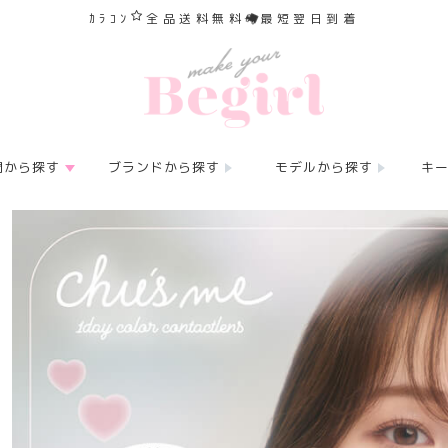
ｶﾗｺﾝ
全品送料無料
最短翌日到着
間から探す
ブランドから探す
モデルから探す
キ