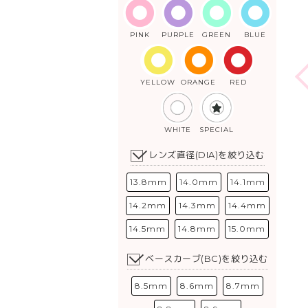
PINK
PURPLE
GREEN
BLUE
YELLOW
ORANGE
RED
WHITE
SPECIAL
レンズ直径(DIA)を絞り込む
13.8mm
14.0mm
14.1mm
14.2mm
14.3mm
14.4mm
14.5mm
14.8mm
15.0mm
ベースカーブ(BC)を絞り込む
8.5mm
8.6mm
8.7mm