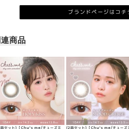
ブランドページはコチ
関連商品
2箱セット)【Chu's me/チューズミ
(2箱セット)【Chu's me/チューズ