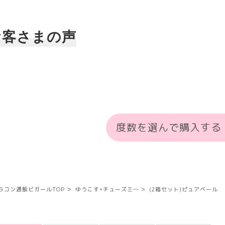
お客さまの声
度数を選んで購入する
ラコン通販ビガールTOP
ゆうこす×チューズミ―
(2箱セット)ピュアベール