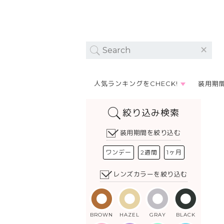
人気ランキングをCHECK!
装用期
絞り込み検索
装用期間を絞り込む
ワンデー
2週間
1ヶ月
レンズカラーを絞り込む
BROWN
HAZEL
GRAY
BLACK