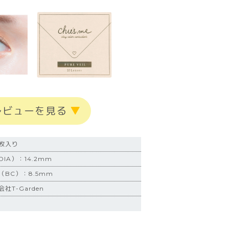
レビューを見る
▼
0枚入り
IA）：14.2mm
BC）：8.5mm
社T-Garden