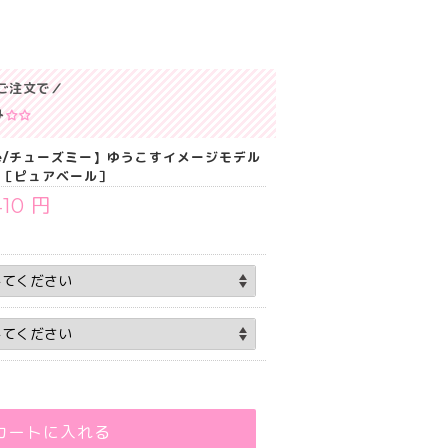
ご注文で／
み
 me/チューズミー】ゆうこすイメージモデル
）［ピュアベール］
410 円
カートに入れる