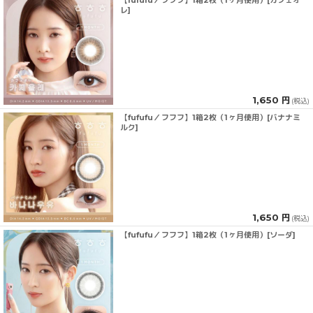
【fufufu／フフフ】1箱2枚（1ヶ月使用）[カフェオ
レ]
1,650 円
(税込)
【fufufu／フフフ】1箱2枚（1ヶ月使用）[バナナミ
ルク]
1,650 円
(税込)
【fufufu／フフフ】1箱2枚（1ヶ月使用）[ソーダ]