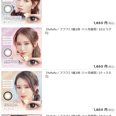
1,650 円
(税込)
【fufufu／フフフ】1箱2枚（1ヶ月使用）[ぶどうグ
ミ]
1,650 円
(税込)
【fufufu／フフフ】1箱2枚（1ヶ月使用）[ティラミ
ス]
1,650 円
(税込)