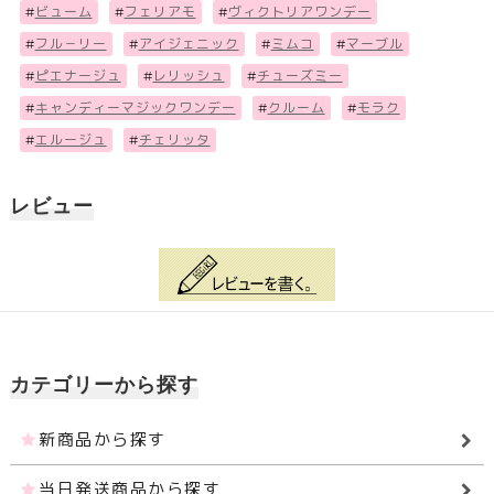
#
ビューム
#
フェリアモ
#
ヴィクトリアワンデー
#
フル－リー
#
アイジェニック
#
ミムコ
#
マーブル
#
ピエナージュ
#
レリッシュ
#
チューズミー
#
キャンディーマジックワンデー
#
クルーム
#
モラク
#
エルージュ
#
チェリッタ
レビュー
カテゴリーから探す
新商品から探す
当日発送商品から探す