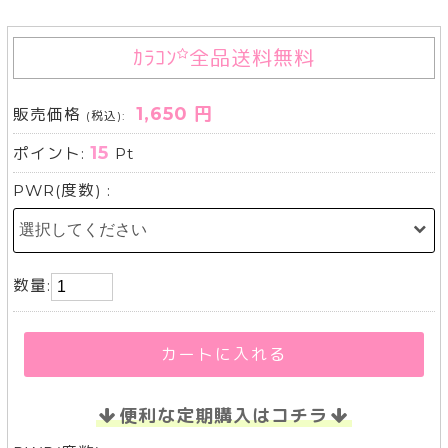
ｶﾗｺﾝ
全品送料無料
1,650 円
販売価格
(税込):
15
ポイント:
Pt
PWR(度数) :
数量:
カートに入れる
便利な定期購入はコチラ