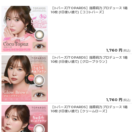
【トパーズ/TOPARDS】指原莉乃プロデュ―ス 1箱
10枚 (1日使い捨て)［ココトパーズ］
1,760 円
(税込)
【トパーズ/TOPARDS】指原莉乃プロデュ―ス 1箱
10枚 (1日使い捨て)［グローブラウン］
1,760 円
(税込)
【トパーズ/TOPARDS】指原莉乃プロデュ―ス 1箱
10枚 (1日使い捨て)［クリームローズ］