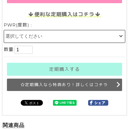
便利な定期購入はコチラ
PWR(度数) :
数量:
定期購入する
定期購入なら特典あり！詳しくはコチラ
関連商品