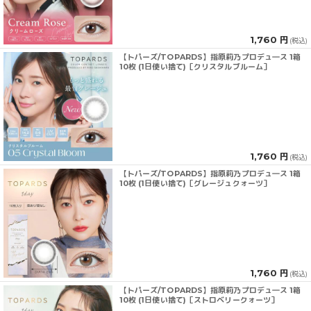
1,760 円
(税込)
【トパーズ/TOPARDS】指原莉乃プロデュ―ス 1箱
10枚 (1日使い捨て)［クリスタルブルーム］
1,760 円
(税込)
【トパーズ/TOPARDS】指原莉乃プロデュ―ス 1箱
10枚 (1日使い捨て)［グレージュクォーツ］
1,760 円
(税込)
【トパーズ/TOPARDS】指原莉乃プロデュ―ス 1箱
10枚 (1日使い捨て)［ストロベリークォーツ］