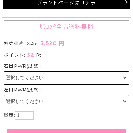
ブランドページはコチラ
ｶﾗｺﾝ
全品送料無料
3,520 円
販売価格
(税込):
32
ポイント:
Pt
右目PWR(度数):
左目PWR(度数):
数量: