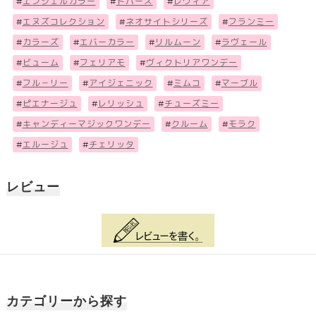
#
エンジェルカラー
#
トパーズ
#
レヴィア
#
エヌズコレクション
#
ネオサイトシリーズ
#
フランミー
#
カラーズ
#
エバーカラー
#
リルムーン
#
ラヴェール
#
ビューム
#
フェリアモ
#
ヴィクトリアワンデー
#
フル－リー
#
アイジェニック
#
ミムコ
#
マーブル
#
ピエナージュ
#
レリッシュ
#
チューズミー
#
キャンディーマジックワンデー
#
クルーム
#
モラク
#
エルージュ
#
チェリッタ
レビュー
カテゴリーから探す