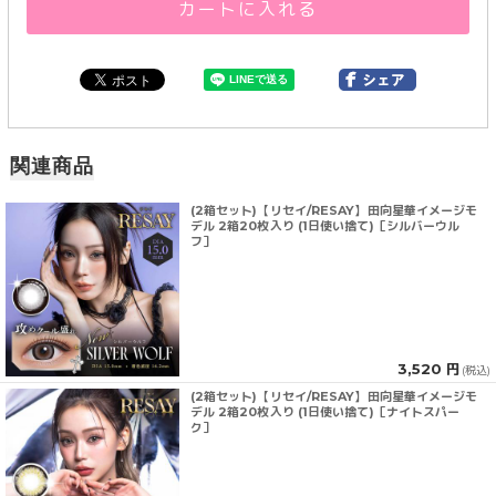
カートに入れる
関連商品
(2箱セット)【リセイ/RESAY】田向星華イメージモ
デル 2箱20枚入り (1日使い捨て)［シルバーウル
フ］
3,520 円
(税込)
(2箱セット)【リセイ/RESAY】田向星華イメージモ
デル 2箱20枚入り (1日使い捨て)［ナイトスパー
ク］