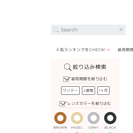
人気ランキングをCHECK!
装用期
絞り込み検索
装用期間を絞り込む
ワンデー
2週間
1ヶ月
レンズカラーを絞り込む
BROWN
HAZEL
GRAY
BLACK