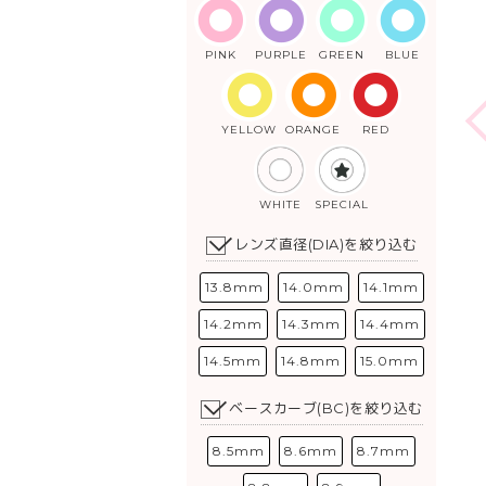
PINK
PURPLE
GREEN
BLUE
YELLOW
ORANGE
RED
WHITE
SPECIAL
レンズ直径(DIA)を絞り込む
13.8mm
14.0mm
14.1mm
14.2mm
14.3mm
14.4mm
14.5mm
14.8mm
15.0mm
ベースカーブ(BC)を絞り込む
8.5mm
8.6mm
8.7mm