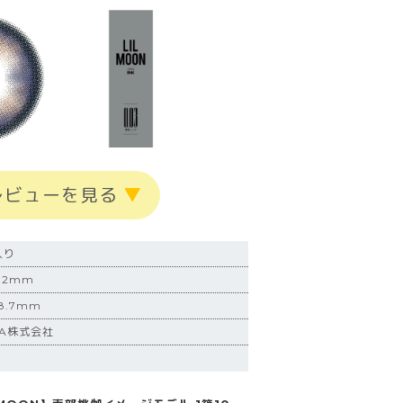
レビューを見る
▼
入り
.2mm
.7mm
IA株式会社