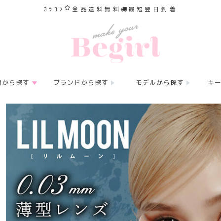
ｶﾗｺﾝ
全品送料無料
最短翌日到着
間から探す
ブランドから探す
モデルから探す
キ