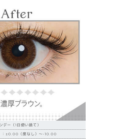
ンデー（1日使い捨て）
：±0.00（度なし）～-10.00