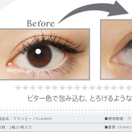
商品名：フランミー／FLANMY
■使用期限：ワ
内容：2箱20枚入り
■度数（PWR）