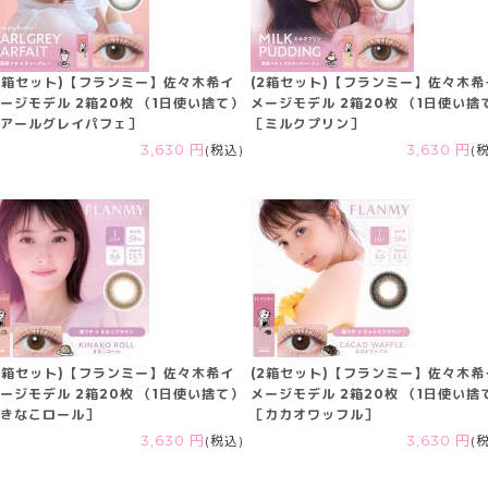
2箱セット)【フランミー】佐々木希イ
(2箱セット)【フランミー】佐々木希
ージモデル 2箱20枚 （1日使い捨て）
メージモデル 2箱20枚 （1日使い捨
アールグレイパフェ］
［ミルクプリン］
3,630 円
(税込)
3,630 円
(
2箱セット)【フランミー】佐々木希イ
(2箱セット)【フランミー】佐々木希
ージモデル 2箱20枚 （1日使い捨て）
メージモデル 2箱20枚 （1日使い捨
きなこロール］
［カカオワッフル］
3,630 円
(税込)
3,630 円
(