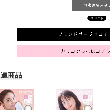
定期購入な
ブランドページはコチ
カラコンレポはコチ
関連商品