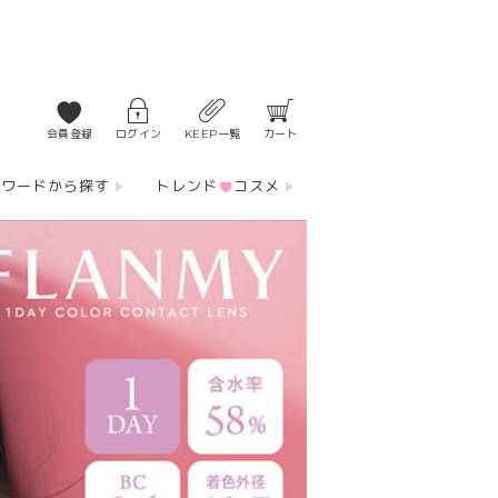
会員登録
ログイン
KEEP一覧
カート
ーワードから探す
トレンド
コスメ