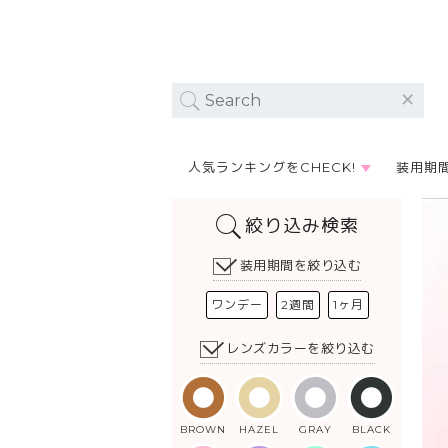
人気ランキングをCHECK!
装用期
絞り込み検索
装用期間を絞り込む
ワンデー
2週間
1ヶ月
レンズカラーを絞り込む
BROWN
HAZEL
GRAY
BLACK