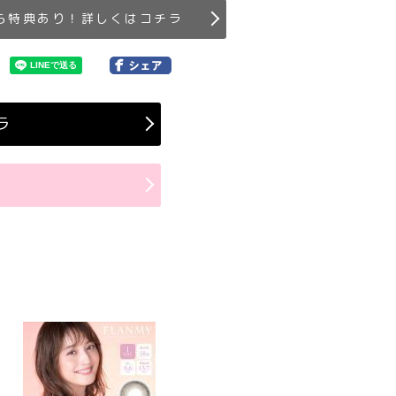
ら特典あり！詳しくはコチラ
ラ
ラ