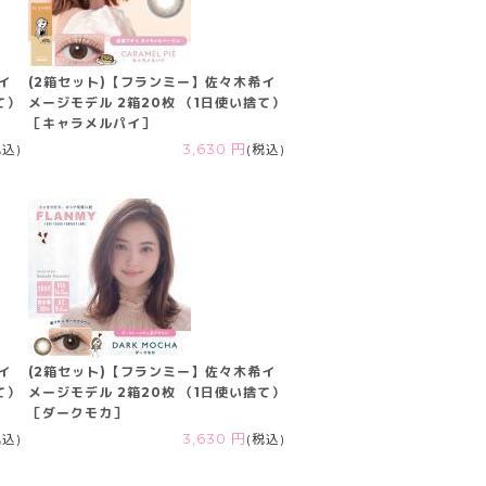
イ
(2箱セット)【フランミー】佐々木希イ
て）
メージモデル 2箱20枚 （1日使い捨て）
［キャラメルパイ］
税込)
3,630 円
(税込)
イ
(2箱セット)【フランミー】佐々木希イ
て）
メージモデル 2箱20枚 （1日使い捨て）
［ダークモカ］
税込)
3,630 円
(税込)