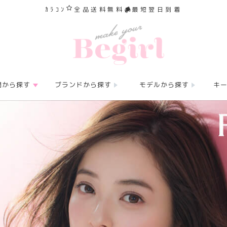
ｶﾗｺﾝ
全品送料無料
最短翌日到着
間から探す
ブランドから探す
モデルから探す
キ