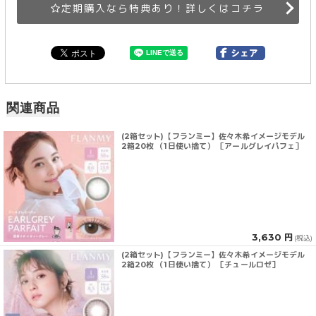
定期購入なら特典あり！詳しくはコチラ
関連商品
(2箱セット)【フランミー】佐々木希イメージモデル
2箱20枚 （1日使い捨て） ［アールグレイパフェ］
3,630 円
(税込)
(2箱セット)【フランミー】佐々木希イメージモデル
2箱20枚 （1日使い捨て） ［チュールロゼ］