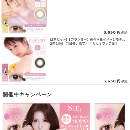
3,630 円
(税込)
(2箱セット)【フランミー】佐々木希イメージモデル
2箱20枚 （1日使い捨て） ［カカオワッフル］
3,630 円
(税込)
開催中キャンペーン