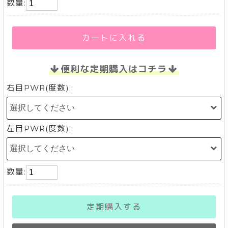
数量:
カートに入れる
便利な定期購入はコチラ
右目PWR(度数):
左目PWR(度数):
数量:
定期購入する