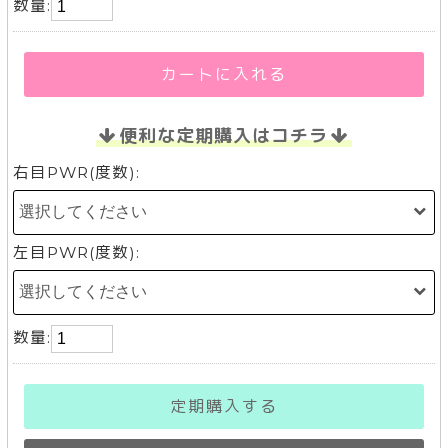
数量:
カートに入れる
便利な定期購入はコチラ
右目PWR(度数):
左目PWR(度数):
数量:
定期購入する