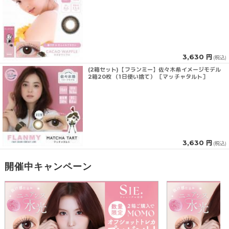
3,630 円
(税込)
(2箱セット)【フランミー】佐々木希イメージモデル
2箱20枚 （1日使い捨て） ［マッチャタルト］
3,630 円
(税込)
開催中キャンペーン