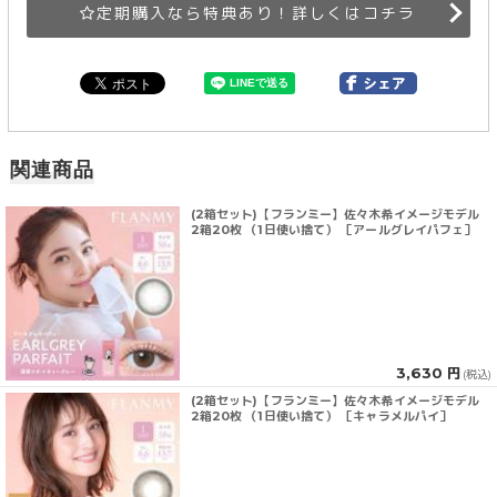
定期購入なら特典あり！詳しくはコチラ
関連商品
(2箱セット)【フランミー】佐々木希イメージモデル
2箱20枚 （1日使い捨て） ［アールグレイパフェ］
3,630 円
(税込)
(2箱セット)【フランミー】佐々木希イメージモデル
2箱20枚 （1日使い捨て） ［キャラメルパイ］