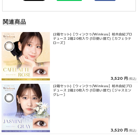
関連商品
(2箱セット)【ウィンクゥ/Winkuu】柏木由紀プロ
デュース 2箱20枚入り (1日使い捨て)［カフェラテ
ローズ］
3,520 円
(税込)
(2箱セット)【ウィンクゥ/Winkuu】柏木由紀プロ
デュース 2箱20枚入り (1日使い捨て)［ジャスミン
グレー］
3,520 円
(税込)