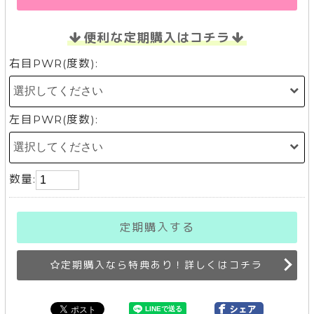
便利な定期購入はコチラ
右目PWR(度数):
左目PWR(度数):
数量:
定期購入する
定期購入なら特典あり！詳しくはコチラ