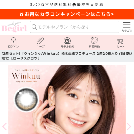
ｶﾗｺﾝ
全品送料無料
最短翌日到着
お得なカラコンキャンペーンはこちら>
カテゴリ
新着商品
ログイン
キープ
モデル検索
カート
(2箱セット)【ウィンクゥ/Winkuu】柏木由紀プロデュース 2箱20枚入り (1日使い
捨て)［ロータスグロウ］