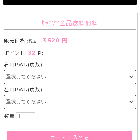
ｶﾗｺﾝ
全品送料無料
3,520 円
販売価格
(税込):
32
ポイント:
Pt
右目PWR(度数):
左目PWR(度数):
数量:
カートに入れる