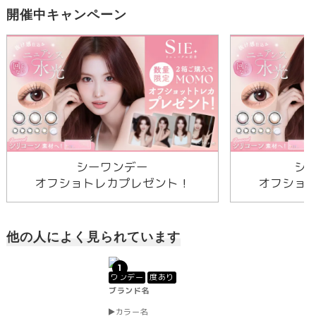
開催中キャンペーン
シーワンデー
シ
オフショトレカプレゼント！
オフショ
他の人によく見られています
1
ワンデー
度あり
ブランド名
カラー名