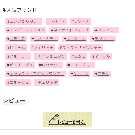
人気ブランド
#
エンジェルカラー
#
トパーズ
#
レヴィア
#
エヌズコレクション
#
ネオサイトシリーズ
#
フランミー
#
カラーズ
#
エバーカラー
#
リルムーン
#
ラヴェール
#
ビューム
#
フェリアモ
#
ヴィクトリアワンデー
#
フル－リー
#
アイジェニック
#
ミムコ
#
マーブル
#
ピエナージュ
#
レリッシュ
#
チューズミー
#
キャンディーマジックワンデー
#
クルーム
#
モラク
#
エルージュ
#
チェリッタ
レビュー