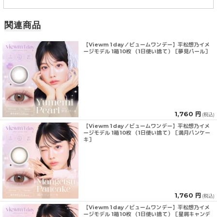
関連商品
【Viewm 1day／ビュームワンデー】平松想乃イメ
ージモデル 1箱10枚 （1日使い捨て）［夢見パール］
1,760 円
(税込)
【Viewm 1day／ビュームワンデー】平松想乃イメ
ージモデル 1箱10枚 （1日使い捨て）［満月パンケー
キ］
1,760 円
(税込)
【Viewm 1day／ビュームワンデー】平松想乃イメ
ージモデル 1箱10枚 （1日使い捨て）［星屑キャンデ