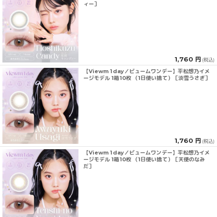
ィー］
1,760 円
(税込)
【Viewm 1day／ビュームワンデー】平松想乃イメ
ージモデル 1箱10枚 （1日使い捨て）［淡雪うさぎ］
1,760 円
(税込)
【Viewm 1day／ビュームワンデー】平松想乃イメ
ージモデル 1箱10枚 （1日使い捨て）［天使のなみ
だ］