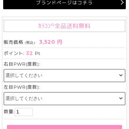
ブランドページはコチラ
ｶﾗｺﾝ
全品送料無料
3,520 円
販売価格
(税込):
32
ポイント:
Pt
右目PWR(度数):
左目PWR(度数):
数量: