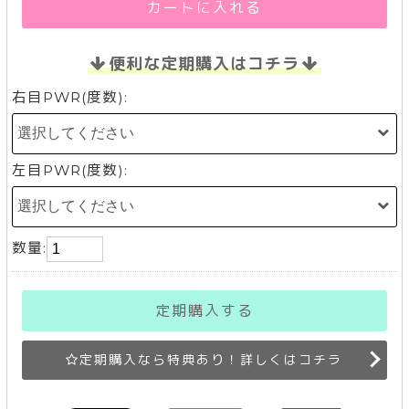
カートに入れる
便利な定期購入はコチラ
右目PWR(度数):
左目PWR(度数):
数量:
定期購入する
定期購入なら特典あり！詳しくはコチラ