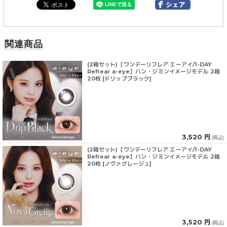
関連商品
(2箱セット)【ワンデーリフレア エーアイ/1-DAY
Refrear a-eye】バン・ジミンイメージモデル 2箱
20枚 [ドリップブラック]
3,520 円
(税込)
(2箱セット)【ワンデーリフレア エーアイ/1-DAY
Refrear a-eye】バン・ジミンイメージモデル 2箱
20枚 [ノヴァグレージュ]
3,520 円
(税込)