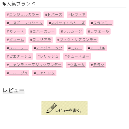
人気ブランド
#
エンジェルカラー
#
トパーズ
#
レヴィア
#
エヌズコレクション
#
ネオサイトシリーズ
#
フランミー
#
カラーズ
#
エバーカラー
#
リルムーン
#
ラヴェール
#
ビューム
#
フェリアモ
#
ヴィクトリアワンデー
#
フル－リー
#
アイジェニック
#
ミムコ
#
マーブル
#
ピエナージュ
#
レリッシュ
#
チューズミー
#
キャンディーマジックワンデー
#
クルーム
#
モラク
#
エルージュ
#
チェリッタ
レビュー