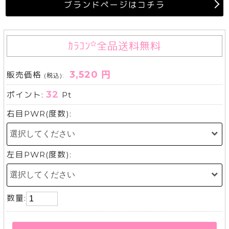
ブランドページはコチラ
ｶﾗｺﾝ
全品送料無料
3,520 円
販売価格
(税込):
32
ポイント:
Pt
右目PWR(度数):
左目PWR(度数):
数量: