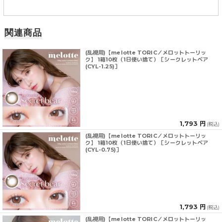
関連商品
(乱視用)【melotte TORIC／メロットトーリッ
ク】 1箱10枚（1日使い捨て）［シークレットベア
(CYL-1.25)］
1,793 円
(税込)
(乱視用)【melotte TORIC／メロットトーリッ
ク】 1箱10枚（1日使い捨て）［シークレットベア
(CYL-0.75)］
1,793 円
(税込)
(乱視用)【melotte TORIC／メロットトーリッ