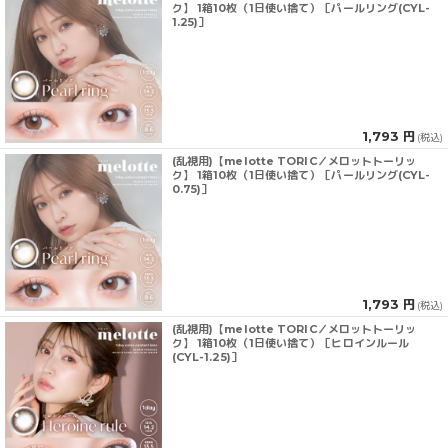
ク】 1箱10枚（1日使い捨て）［パールリング(CYL-
1.25)］
1,793 円
(税込)
(乱視用)【melotte TORIC／メロットトーリッ
ク】 1箱10枚（1日使い捨て）［パールリング(CYL-
0.75)］
1,793 円
(税込)
(乱視用)【melotte TORIC／メロットトーリッ
ク】 1箱10枚（1日使い捨て）［ヒロインルール
(CYL-1.25)］