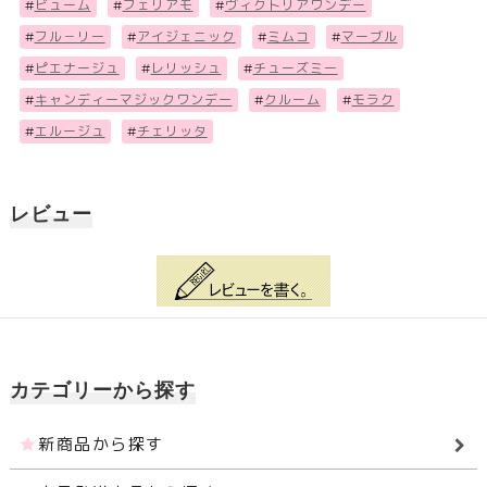
#
ビューム
#
フェリアモ
#
ヴィクトリアワンデー
#
フル－リー
#
アイジェニック
#
ミムコ
#
マーブル
#
ピエナージュ
#
レリッシュ
#
チューズミー
#
キャンディーマジックワンデー
#
クルーム
#
モラク
#
エルージュ
#
チェリッタ
レビュー
カテゴリーから探す
新商品から探す