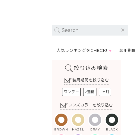
人気ランキングをCHECK!
装用期
絞り込み検索
装用期間を絞り込む
ワンデー
2週間
1ヶ月
レンズカラーを絞り込む
BROWN
HAZEL
GRAY
BLACK