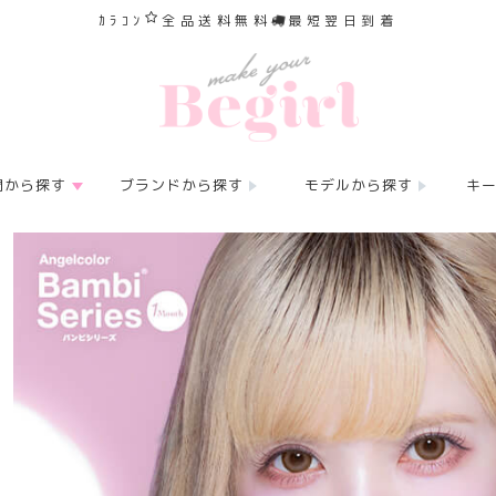
ｶﾗｺﾝ
全品送料無料
最短翌日到着
間から探す
ブランドから探す
モデルから探す
キ