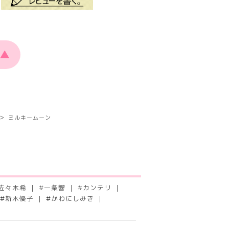
▲
ミルキームーン
佐々木希
#
一条響
#
カンテリ
#
新木優子
#
かわにしみき