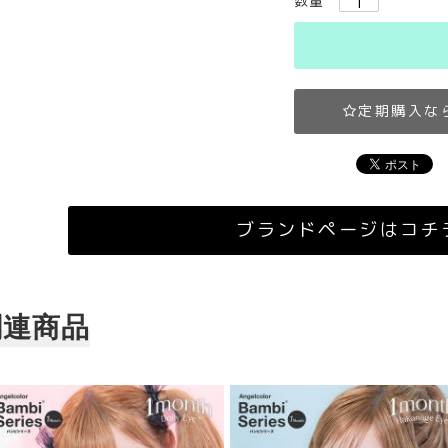
数量
定期購入な
ブランドページはコチ
関連商品