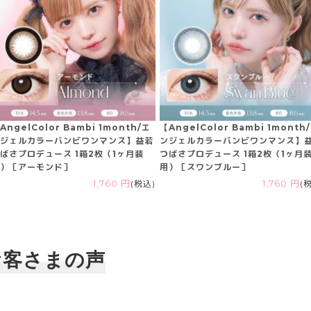
AngelColor Bambi 1month/エ
【AngelColor Bambi 1month
ジェルカラーバンビワンマンス】益若
ンジェルカラーバンビワンマンス】
ばさプロデュース 1箱2枚（1ヶ月装
つばさプロデュース 1箱2枚（1ヶ月
）［アーモンド］
用）［スワンブルー］
1,760 円
(税込)
1,760 円
(
お客さまの声