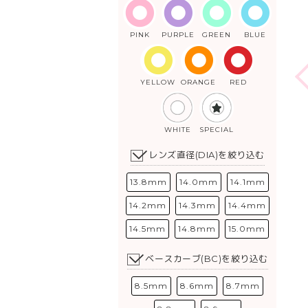
PINK
PURPLE
GREEN
BLUE
YELLOW
ORANGE
RED
WHITE
SPECIAL
レンズ直径(DIA)を絞り込む
13.8mm
14.0mm
14.1mm
14.2mm
14.3mm
14.4mm
14.5mm
14.8mm
15.0mm
ベースカーブ(BC)を絞り込む
8.5mm
8.6mm
8.7mm