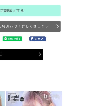
定期購入する
ら特典あり！詳しくはコチラ
ラ