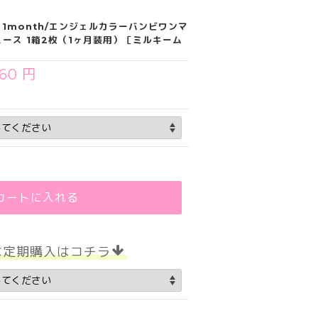
mbi 1month/エンジェルカラーバンビワンマ
ース 1箱2枚（1ヶ月装用）［ミルキーム
760 円
カートに入れる
な定期購入はコチラ