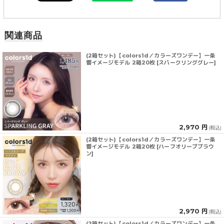
関連商品
(2箱セット)【colors1d／カラーズワンデー】一条
響イメージモデル 2箱20枚 [スパークリンググレー]
2,970 円
(税込)
(2箱セット)【colors1d／カラーズワンデー】一条
響イメージモデル 2箱20枚 [ハーフオリーブブラウ
ン]
2,970 円
(税込)
(2箱セット)【colors1d／カラーズワンデー】一条