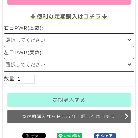
便利な定期購入はコチラ
右目PWR(度数):
左目PWR(度数):
数量:
定期購入する
定期購入なら特典あり！詳しくはコチラ