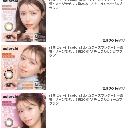
響イメージモデル 2箱20枚 [ナチュラルヘーゼルブ
ラウン]
2,970 円
(税込)
(2箱セット)【colors1d／カラーズワンデー】一条
響イメージモデル 2箱20枚 [ナチュラルリングブラ
ウン]
2,970 円
(税込)
(2箱セット)【colors1d／カラーズワンデー】一条
響イメージモデル 2箱20枚 [ナチュラルウォームブ
ラウン]