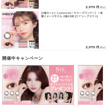
2,970 円
(税込)
(2箱セット)【colors1d／カラーズワンデー】一条
響イメージモデル 2箱20枚 [エアリーブラウン]
2,970 円
(税込)
開催中キャンペーン