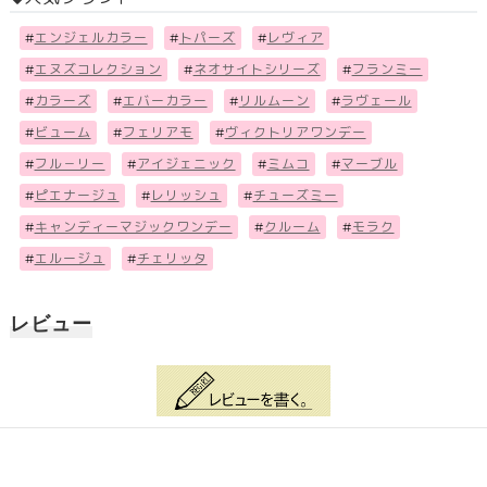
#
エンジェルカラー
#
トパーズ
#
レヴィア
#
エヌズコレクション
#
ネオサイトシリーズ
#
フランミー
#
カラーズ
#
エバーカラー
#
リルムーン
#
ラヴェール
#
ビューム
#
フェリアモ
#
ヴィクトリアワンデー
#
フル－リー
#
アイジェニック
#
ミムコ
#
マーブル
#
ピエナージュ
#
レリッシュ
#
チューズミー
#
キャンディーマジックワンデー
#
クルーム
#
モラク
#
エルージュ
#
チェリッタ
レビュー