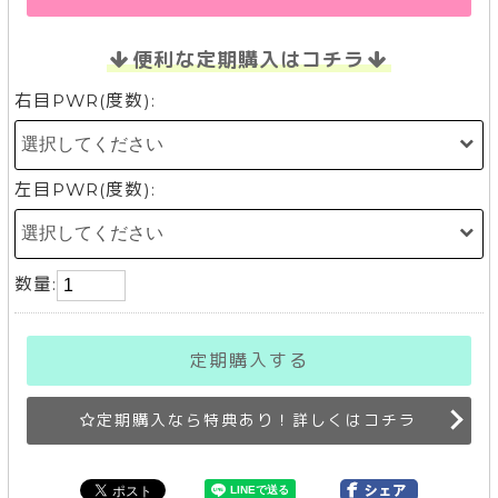
便利な定期購入はコチラ
右目PWR(度数):
左目PWR(度数):
数量:
定期購入する
定期購入なら特典あり！詳しくはコチラ