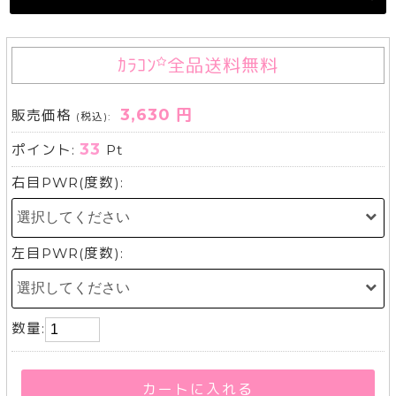
ｶﾗｺﾝ
全品送料無料
3,630 円
販売価格
(税込):
33
ポイント:
Pt
右目PWR(度数):
左目PWR(度数):
数量:
カートに入れる