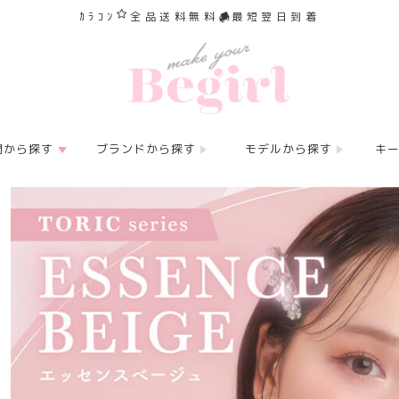
ｶﾗｺﾝ
全品送料無料
最短翌日到着
間から探す
ブランドから探す
モデルから探す
キ