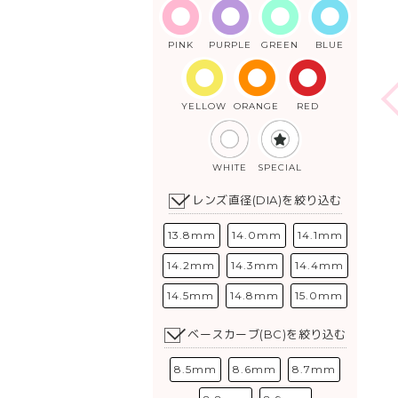
PINK
PURPLE
GREEN
BLUE
YELLOW
ORANGE
RED
WHITE
SPECIAL
レンズ直径(DIA)を絞り込む
13.8mm
14.0mm
14.1mm
14.2mm
14.3mm
14.4mm
14.5mm
14.8mm
15.0mm
ベースカーブ(BC)を絞り込む
8.5mm
8.6mm
8.7mm