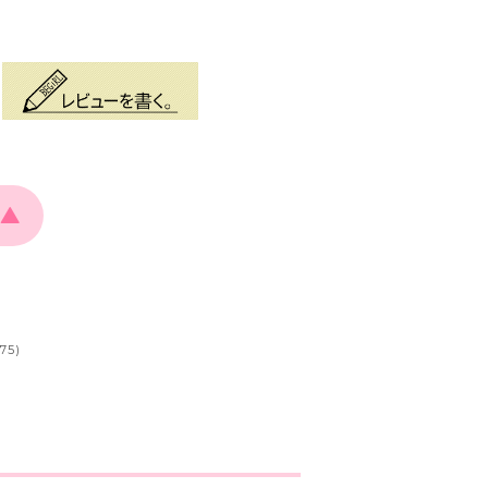
▲
75)