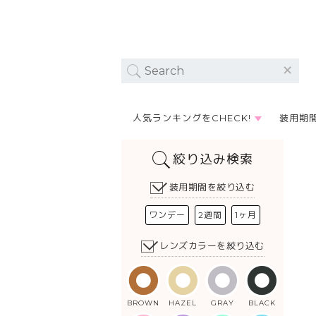
人気ランキングをCHECK!
装用期
絞り込み検索
装用期間を絞り込む
ワンデー
2週間
1ヶ月
レンズカラーを絞り込む
BROWN
HAZEL
GRAY
BLACK