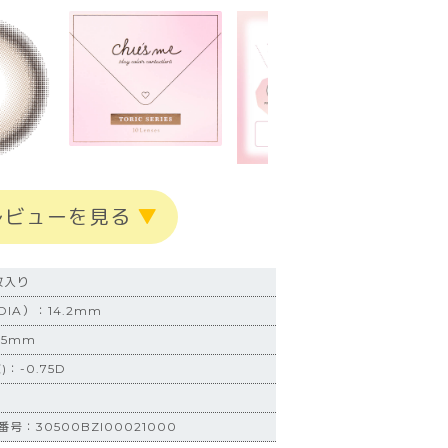
レビューを見る
▼
枚入り
IA）：14.2mm
.5mm
)：-0.75D
：30500BZI00021000