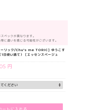
がスペックが異なります。
色等に違いを感じる可能性がございます。
リック/Chu's me TORIC】ゆうこす
枚（1日使い捨て）［エッセンスベージュ
705 円
カートに入れる