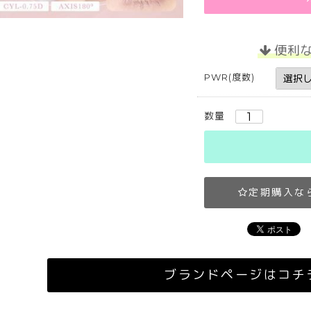
便利
PWR(度数)
数量
定期購入な
ブランドページはコチ