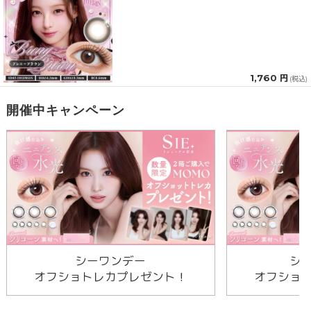
1,760 円
(税込)
開催中キャンペーン
シーワンデー
シ
オフショトレカプレゼント！
オフショ