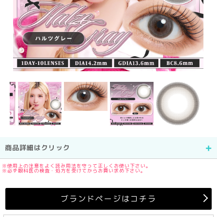
商品詳細はクリック
※使用上の注意をよく読み用法を守って正しくお使い下さい。
※必ず眼科医の検査・処方を受けてからお買い求め下さい。
ブランドページはコチラ