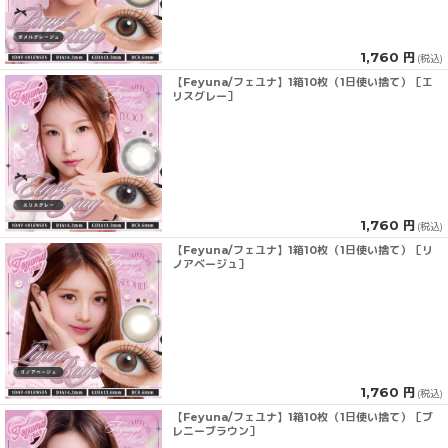
1,760 円
(税込)
【Feyuna/フェユナ】1箱10枚（1日使い捨て）［エ
リスグレー］
1,760 円
(税込)
【Feyuna/フェユナ】1箱10枚（1日使い捨て）［リ
ノアベージュ］
1,760 円
(税込)
【Feyuna/フェユナ】1箱10枚（1日使い捨て）［ブ
レニーブラウン］