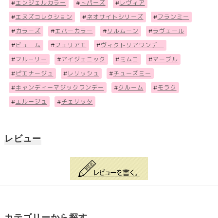
#
エンジェルカラー
#
トパーズ
#
レヴィア
#
エヌズコレクション
#
ネオサイトシリーズ
#
フランミー
#
カラーズ
#
エバーカラー
#
リルムーン
#
ラヴェール
#
ビューム
#
フェリアモ
#
ヴィクトリアワンデー
#
フル－リー
#
アイジェニック
#
ミムコ
#
マーブル
#
ピエナージュ
#
レリッシュ
#
チューズミー
#
キャンディーマジックワンデー
#
クルーム
#
モラク
#
エルージュ
#
チェリッタ
レビュー
カテゴリーから探す