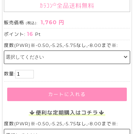
ｶﾗｺﾝ
全品送料無料
1,760 円
販売価格
(税込):
16
ポイント:
Pt
度数(PWR)※-0.50,-5.25,-5.75なし,-8.00まで※:
数量:
カートに入れる
便利な定期購入はコチラ
度数(PWR)※-0.50,-5.25,-5.75なし,-8.00まで※: