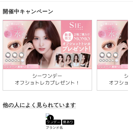
開催中キャンペーン
シーワンデー
シ
オフショトレカプレゼント！
オフショ
他の人によく見られています
1
ワンデー
度あり
ブランド名