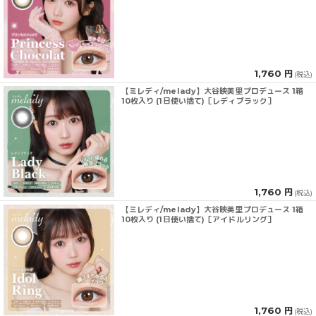
1,760 円
(税込)
【ミレディ/melady】大谷映美里プロデュース 1箱
10枚入り (1日使い捨て)［レディブラック］
1,760 円
(税込)
【ミレディ/melady】大谷映美里プロデュース 1箱
10枚入り (1日使い捨て)［アイドルリング］
1,760 円
(税込)