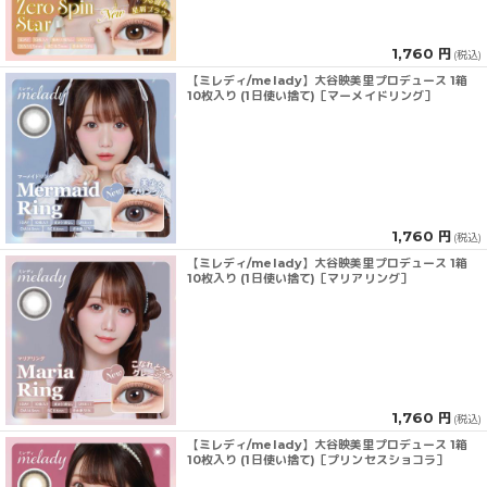
1,760 円
(税込)
【ミレディ/melady】大谷映美里プロデュース 1箱
10枚入り (1日使い捨て)［マーメイドリング］
1,760 円
(税込)
【ミレディ/melady】大谷映美里プロデュース 1箱
10枚入り (1日使い捨て)［マリアリング］
1,760 円
(税込)
【ミレディ/melady】大谷映美里プロデュース 1箱
10枚入り (1日使い捨て)［プリンセスショコラ］