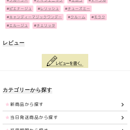
#
フル－リー
#
アイジェニック
#
ミムコ
#
マーブル
#
ピエナージュ
#
レリッシュ
#
チューズミー
#
キャンディーマジックワンデー
#
クルーム
#
モラク
#
エルージュ
#
チェリッタ
レビュー
カテゴリーから探す
新商品から探す
当日発送商品から探す