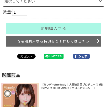
数量:
定期購入する
定期購入なら特典あり！詳しくはコチラ
関連商品
【ミレディ/melady】大谷映美里プロデュース 1箱
10枚入り (1日使い捨て)［ゼロスピンスター］