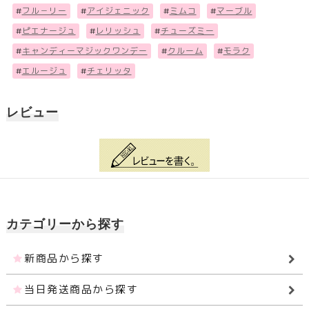
#
フル－リー
#
アイジェニック
#
ミムコ
#
マーブル
#
ピエナージュ
#
レリッシュ
#
チューズミー
#
キャンディーマジックワンデー
#
クルーム
#
モラク
#
エルージュ
#
チェリッタ
レビュー
カテゴリーから探す
新商品から探す
当日発送商品から探す