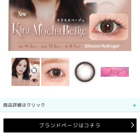
商品詳細はクリック
ブランドページはコチラ