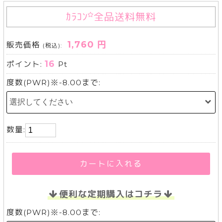
ｶﾗｺﾝ
全品送料無料
1,760 円
販売価格
(税込):
16
ポイント:
Pt
度数(PWR)※-8.00まで:
数量:
カートに入れる
便利な定期購入はコチラ
度数(PWR)※-8.00まで: