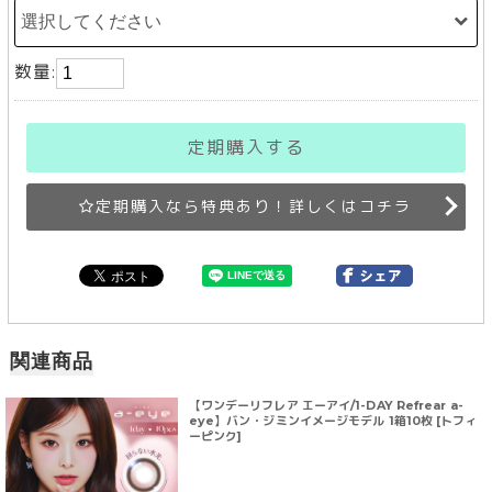
数量:
定期購入する
定期購入なら特典あり！詳しくはコチラ
関連商品
【ワンデーリフレア エーアイ/1-DAY Refrear a-
eye】バン・ジミンイメージモデル 1箱10枚 [トフィ
ーピンク]