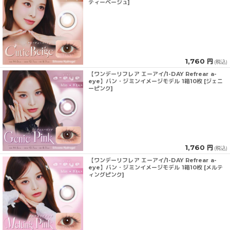
ティーベージュ]
1,760 円
(税込)
【ワンデーリフレア エーアイ/1-DAY Refrear a-
eye】バン・ジミンイメージモデル 1箱10枚 [ジェニ
ーピンク]
1,760 円
(税込)
【ワンデーリフレア エーアイ/1-DAY Refrear a-
eye】バン・ジミンイメージモデル 1箱10枚 [メルテ
ィングピンク]