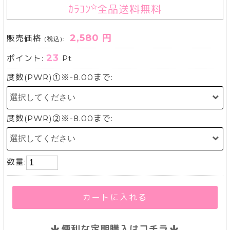
ｶﾗｺﾝ
全品送料無料
2,580 円
販売価格
(税込):
23
ポイント:
Pt
度数(PWR)①※-8.00まで:
度数(PWR)②※-8.00まで:
数量:
カートに入れる
便利な定期購入はコチラ