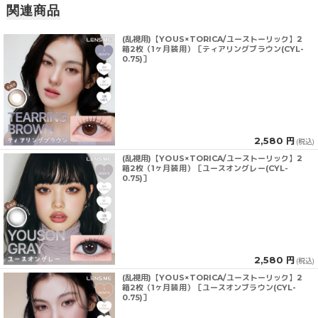
関連商品
(乱視用)【YOUS×TORICA/ユーストーリック】2
箱2枚（1ヶ月装用）［ティアリングブラウン(CYL-
0.75)］
2,580 円
(税込)
(乱視用)【YOUS×TORICA/ユーストーリック】2
箱2枚（1ヶ月装用）［ユースオングレー(CYL-
0.75)］
2,580 円
(税込)
(乱視用)【YOUS×TORICA/ユーストーリック】2
箱2枚（1ヶ月装用）［ユースオンブラウン(CYL-
0.75)］