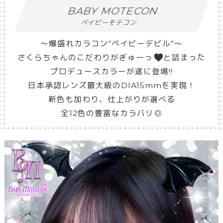
BABY MOTECON
ベイビーモテコン
～爆盛れカラコン”ベイビーデビル”～
さくらちゃんのこだわりがぎゅーっ
と詰まった
プロデュースカラーが遂に登場!!
日本承認レンズ最大級のDIA15mmを実現！
新色も加わり、仕上がりが選べる
全12色の豊富なカラバリ◎