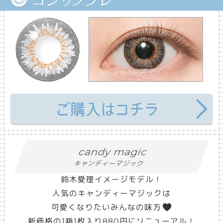
candy magic
キャンディーマジック
鈴木愛理イメージモデル！
人気のキャンディーマジックは
可愛くなりたいみんなの味方
新価格の1箱1枚入り880円にリニューアル！