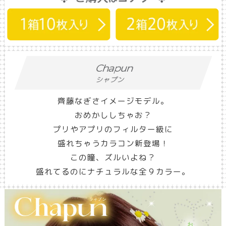
Chapun
シャプン
齊藤なぎさイメージモデル。
おめかししちゃお？
プリやアプリのフィルター級に
盛れちゃうカラコン新登場！
この瞳、ズルいよね？
盛れてるのにナチュラルな全９カラー。