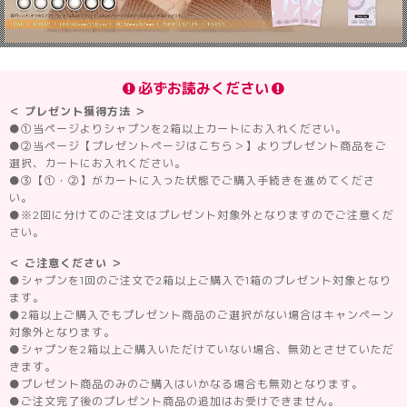
必ずお読みください
＜ プレゼント獲得方法 ＞
●
①当ページよりシャプンを2箱以上カートにお入れください。
●
②当ページ【プレゼントページはこちら＞】よりプレゼント商品をご
選択、カートにお入れください。
●
③【①・②】がカートに入った状態でご購入手続きを進めてくださ
い。
●
※2回に分けてのご注文はプレゼント対象外となりますのでご注意くだ
さい。
＜ ご注意ください ＞
●
シャプンを1回のご注文で2箱以上ご購入で1箱のプレゼント対象となり
ます。
●
2箱以上ご購入でもプレゼント商品のご選択がない場合はキャンペーン
対象外となります。
●
シャプンを2箱以上ご購入いただけていない場合、無効とさせていただ
きます。
●
プレゼント商品のみのご購入はいかなる場合も無効となります。
●
ご注文完了後のプレゼント商品の追加はお受けできません。