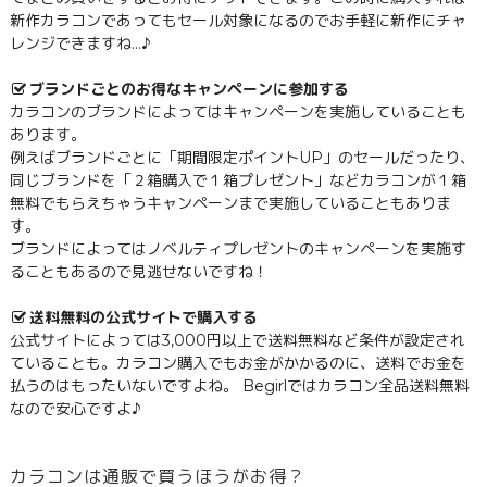
新作カラコンであってもセール対象になるのでお手軽に新作にチャ
レンジできますね…♪
ブランドごとのお得なキャンペーンに参加する
カラコンのブランドによってはキャンペーンを実施していることも
あります。
例えばブランドごとに「期間限定ポイントUP」のセールだったり、
同じブランドを「２箱購入で１箱プレゼント」などカラコンが１箱
無料でもらえちゃうキャンペーンまで実施していることもありま
す。
ブランドによってはノベルティプレゼントのキャンペーンを実施す
ることもあるので見逃せないですね！
送料無料の公式サイトで購入する
公式サイトによっては3,000円以上で送料無料など条件が設定され
ていることも。カラコン購入でもお金がかかるのに、送料でお金を
払うのはもったいないですよね。 Begirlではカラコン全品送料無料
なので安心ですよ♪
カラコンは通販で買うほうがお得？