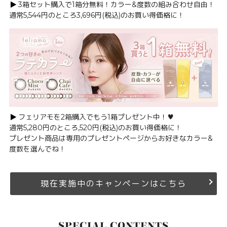
3箱セット購入で1箱分無料！カラー&度数の組み合わせ自由！
通常5,544円のところ3,696円(税込)のお買い得価格に！
フェリアモを2箱購入でもう1箱プレゼント中！♥
通常5,280円のところ,520円(税込)のお買い得価格に！
プレゼント商品は専用のプレゼントページからお好きなカラー&
度数を選んでね！
現在実施中のキャンペーンはこちら
SPECIAL CONTENTS