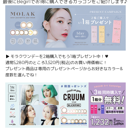
最後にBegirlでお得に購入できるカラコンをご紹介します♪
モラクワンデーを2箱購入でもう1箱プレゼント中！♥
通常5,280円のところ3,520円(税込)のお買い得価格に！
プレゼント商品は専用のプレゼントページからお好きなカラー&
度数を選んでね！