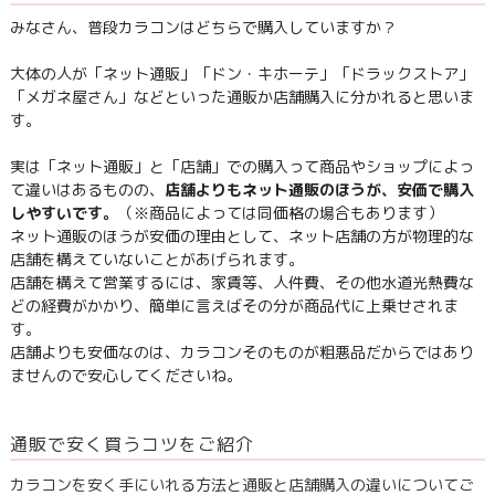
みなさん、普段カラコンはどちらで購入していますか？
大体の人が「ネット通販」「ドン・キホーテ」「ドラックストア」
「メガネ屋さん」などといった通販か店舗購入に分かれると思いま
す。
実は「ネット通販」と「店舗」での購入って商品やショップによっ
て違いはあるものの、
店舗よりもネット通販のほうが、安価で購入
しやすいです。
（※商品によっては同価格の場合もあります）
ネット通販のほうが安価の理由として、ネット店舗の方が物理的な
店舗を構えていないことがあげられます。
店舗を構えて営業するには、家賃等、人件費、その他水道光熱費な
どの経費がかかり、簡単に言えばその分が商品代に上乗せされま
す。
店舗よりも安価なのは、カラコンそのものが粗悪品だからではあり
ませんので安心してくださいね。
通販で安く買うコツをご紹介
カラコンを安く手にいれる方法と通販と店舗購入の違いについてご