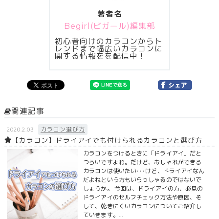
著者名
Begirl(ビガール)編集部
初心者向けのカラコンからト
レンドまで幅広いカラコンに
関する情報をを配信中！
関連記事
カラコン選び方
2020.2.03
【カラコン】ドライアイでも付けられるカラコンと選び方
カラコンをつけるときに「ドライアイ」だと
つらいですよね。だけど、おしゃれができる
カラコンは使いたい･･･けど、ドライアイなん
だよねという方もいらっしゃるのではないで
しょうか。 今回は、ドライアイの方、必見の
ドライアイのセルフチェック方法や原因、そ
して、乾きにくいカラコンについてご紹介し
ていきます。...