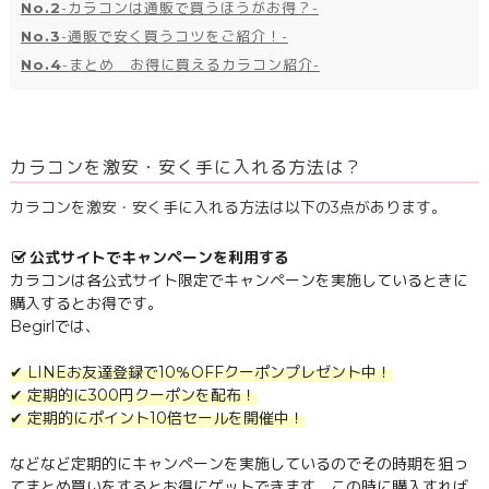
No.2
-カラコンは通販で買うほうがお得？-
No.3
-通販で安く買うコツをご紹介！-
No.4
-まとめ お得に買えるカラコン紹介-
カラコンを激安・安く手に入れる方法は？
カラコンを激安・安く手に入れる方法は以下の3点があります。
公式サイトでキャンペーンを利用する
カラコンは各公式サイト限定でキャンペーンを実施しているときに
購入するとお得です。
Begirlでは、
✔ LINEお友達登録で10％OFFクーポンプレゼント中！
✔ 定期的に300円クーポンを配布！
✔ 定期的にポイント10倍セールを開催中！
などなど定期的にキャンペーンを実施しているのでその時期を狙っ
てまとめ買いをするとお得にゲットできます。この時に購入すれば