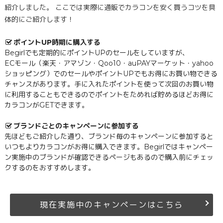
紹介しました。 ここでは実際に通販でカラコンを安く買うコツを具
体的にご紹介します！
ポイントUP時期に購入する
Begirlでも定期的にポイントUPのセールをしていますが、
ECモール（楽天・アマゾン・Qoo10・auPAYマーケット・yahoo
ショッピング）でのセールやポイントUPでもお得にお買い物できる
チャンスがあります。手に入れたポイントを使って次回のお買い物
に利用することもできるのでポイントをためれば貯めるほどお得に
カラコンがGETできます。
ブランドごとのキャンペーンに参加する
先ほどもご紹介した通り、ブランド毎のキャンペーンに参加すると
いつもよりカラコンがお得に購入できます。Begirlではキャンペー
ン実施中のブランドが確認できるページもあるので購入前にチェッ
クするのをおすすめします。
現在実施中のキャンペーンはこちら