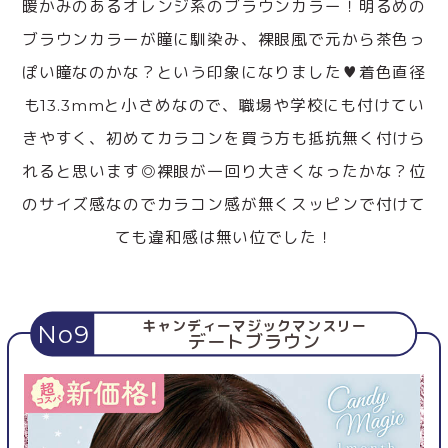
暖かみのあるオレンジ系のブラウンカラー！明るめの
ブラウンカラーが瞳に馴染み、裸眼風で元から茶色っ
ぽい瞳なのかな？という印象になりました♥着色直径
も13.3mmと小さめなので、職場や学校にも付けてい
きやすく、初めてカラコンを買う方も抵抗無く付けら
れると思います◎裸眼が一回り大きくなったかな？位
のサイズ感なのでカラコン感が無くスッピンで付けて
ても違和感は無い位でした！
キャンディーマジックマンスリー
No9
デートブラウン