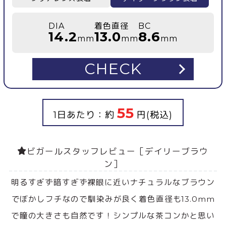
DIA
着色直径
BC
14.2
13.0
8.6
mm
mm
mm
CHECK
55
1日あたり：約
円(税込)
ビガールスタッフレビュー［デイリーブラウ
ン］
明るすぎず暗すぎず裸眼に近いナチュラルなブラウン
でぼかしフチなので馴染みが良く着色直径も13.0mm
で瞳の大きさも自然です！シンプルな茶コンかと思い