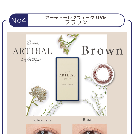
アーティラル 2ウィーク UVM
No4
ブラウン