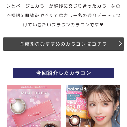
ンとベージュカラーが絶妙に交じり合ったカラーなの
で裸眼に馴染みやすくて◎カラー名の通りデートにつ
けていきたいブラウンカラコンです♥
は
金額別のおすすめのカラコン
コチラ