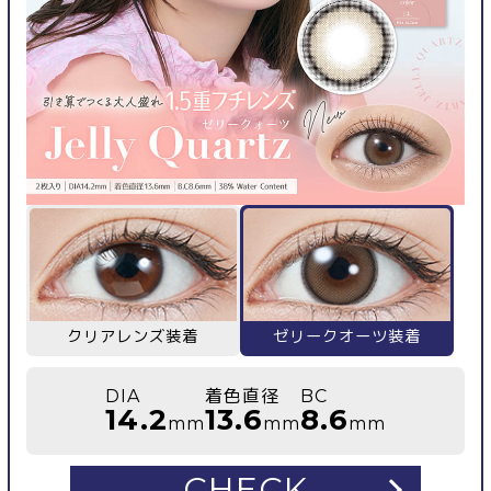
クリアレンズ装着
ゼリークオーツ装着
DIA
着色直径
BC
14.2
13.6
8.6
mm
mm
mm
CHECK