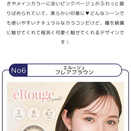
きやメインカラーに淡いピンクベージュがふわっと散
りばめられていて、柔らかい印象に♥どんなシーンで
も使いやすいナチュラルなカラコンだけど、瞳を綺麗
に魅せてくれて程良く可愛く魅せてくれるデザインで
す！
エルージュ
No6
フレアブラウン