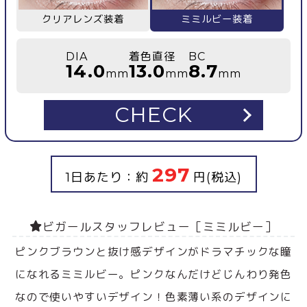
クリアレンズ装着
ミミルビー装着
DIA
着色直径
BC
14.0
13.0
8.7
mm
mm
mm
CHECK
297
1日あたり：約
円(税込)
ビガールスタッフレビュー［ミミルビー］
ピンクブラウンと抜け感デザインがドラマチックな瞳
になれるミミルビー。ピンクなんだけどじんわり発色
なので使いやすいデザイン！色素薄い系のデザインに