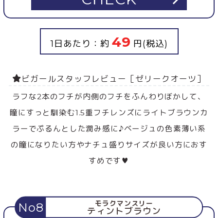
49
1日あたり：約
円(税込)
ビガールスタッフレビュー［ゼリークオーツ］
ラフな2本のフチが内側のフチをふんわりぼかして、
瞳にすっと馴染む1.5重フチレンズにライトブラウンカ
ラーでぷるんとした潤み感に♪ベージュの色素薄い系
の瞳になりたい方やナチュ盛りサイズが良い方におす
すめです♥
モラクマンスリー
No8
ティントブラウン