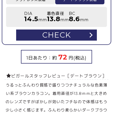
DIA
着色直径
BC
14.5
13.8
8.6
mm
mm
mm
CHECK
72
1日あたり：約
円(税込)
ビガールスタッフレビュー［デートブラウン］
うるっとふんわり質感で盛りつつナチュラルな色素薄
い系ブラウンカラコン。着用直径が13.8ｍｍと大きめ
のレンズですがぼかしが効いたフチなので体感はもう
少し小さく感じます。ふんわり柔らかいダークブラウ