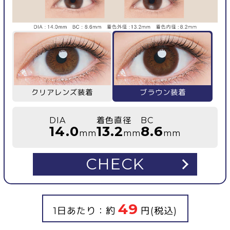
クリアレンズ装着
ブラウン装着
DIA
着色直径
BC
14.0
13.2
8.6
mm
mm
mm
CHECK
49
1日あたり：約
円(税込)