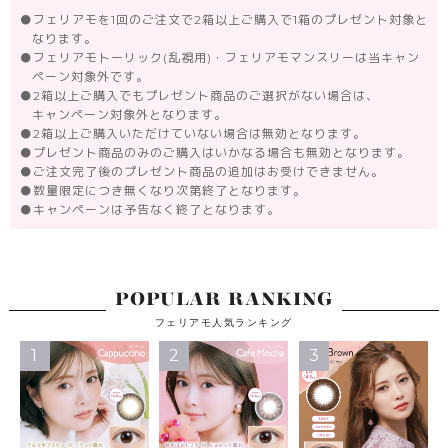
●
フェリアモを1回のご注文で2箱以上ご購入で1箱のプレゼント対象と
なります。
●
フェリアモトーリック(乱視用)・フェリアモマンスリーは当キャン
ペーン対象外です。
●
2箱以上ご購入でもプレゼント商品のご選択がない場合は、
キャンペーン対象外となります。
●
2箱以上ご購入いただけていない場合は無効となります。
●
プレゼント商品のみのご購入はいかなる場合も無効となります。
●
ご注文完了後のプレゼント商品の追加はお受けできません。
●
数量限定につき無くなり次第終了となります。
●
キャンペーンは予告なく終了となります。
POPULAR RANKING
フェリアモ人気ランキング
1
2
3