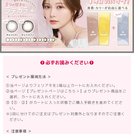
必ずお読みください
＜ プレゼント獲得方法 ＞
①
当ページよりフェリアモを2箱以上カートにお入れください。
②
当ページ【プレゼントページはこちら＞】よりプレゼント商品をご
選択、カートにお入れください。
③
【①・②】がカートに入った状態でご購入手続きを進めてくださ
い。
※
2回に分けてのご注文はプレゼント対象外となりますのでご注意く
ださい。
＜ 注意事項 ＞