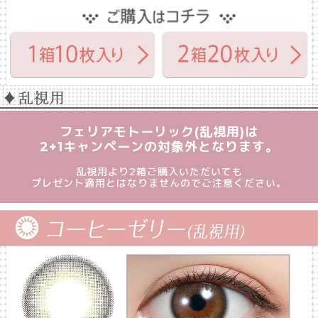
フェリアモトーリック(乱視用)は
2+1キャンペーンの対象外となります。
乱視用より2箱ご購入いただいても
プレゼント適用とはなりませんのでご注意ください。