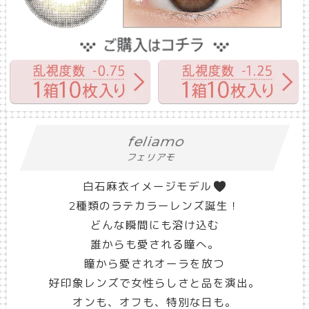
feliamo
フェリアモ
白石麻衣イメージモデル
2種類のラテカラーレンズ誕生！
どんな瞬間にも溶け込む
誰からも愛される瞳へ。
瞳から愛されオーラを放つ
好印象レンズで女性らしさと品を演出。
オンも、オフも、特別な日も。