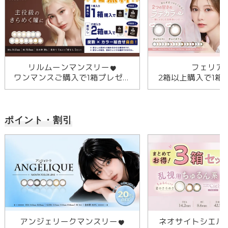
リルムーンマンスリー
フェリア
ワンマンスご購入で1箱プレゼン
2箱以上購入で1箱
ト！
ポイント・割引
アンジェリークマンスリー
ネオサイトシエル