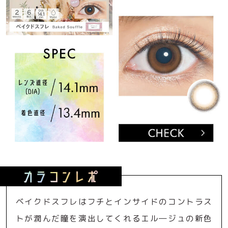
ベイクドスフレはフチとインサイドのコントラス
トが潤んだ瞳を演出してくれるエル―ジュの新色