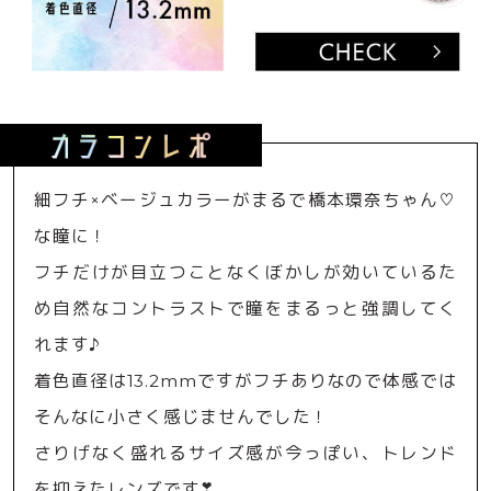
細フチ×ベージュカラーがまるで橋本環奈ちゃん♡
な瞳に！
フチだけが目立つことなくぼかしが効いているた
め自然なコントラストで瞳をまるっと強調してく
れます♪
着色直径は13.2mmですがフチありなので体感では
そんなに小さく感じませんでした！
さりげなく盛れるサイズ感が今っぽい、トレンド
を抑えたレンズです❣