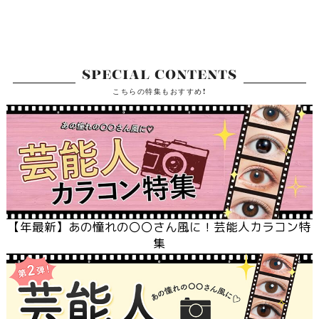
SPECIAL CONTENTS
こちらの特集もおすすめ!
【
年最新】あの憧れの〇〇さん風に！芸能人カラコン特
集