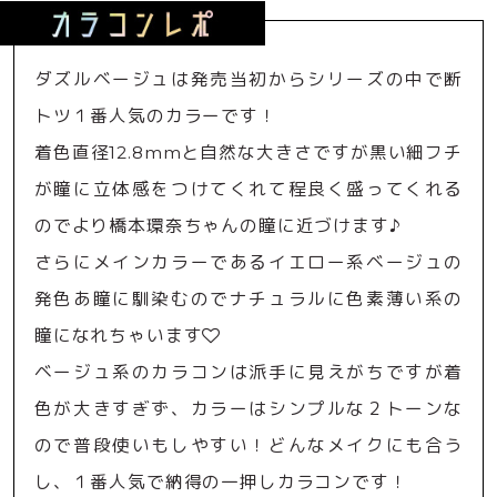
ダズルベージュは発売当初からシリーズの中で断
トツ１番人気のカラーです！
着色直径12.8mmと自然な大きさですが黒い細フチ
が瞳に立体感をつけてくれて程良く盛ってくれる
のでより橋本環奈ちゃんの瞳に近づけます♪
さらにメインカラーであるイエロー系ベージュの
発色あ瞳に馴染むのでナチュラルに色素薄い系の
瞳になれちゃいます
ベージュ系のカラコンは派手に見えがちですが着
色が大きすぎず、カラーはシンプルな２トーンな
ので普段使いもしやすい！どんなメイクにも合う
し、１番人気で納得の一押しカラコンです！