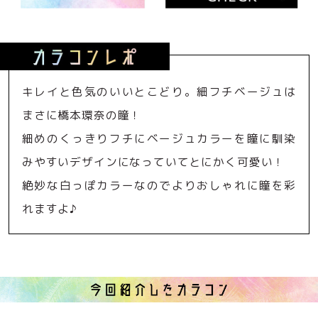
キレイと色気のいいとこどり。細フチベージュは
まさに橋本環奈の瞳！
細めのくっきりフチにベージュカラーを瞳に馴染
みやすいデザインになっていてとにかく可愛い！
絶妙な白っぽカラーなのでよりおしゃれに瞳を彩
れますよ♪