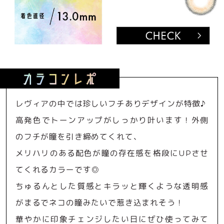
レヴィアの中では珍しいフチありデザインが特徴♪
高発色でトーンアップがしっかり叶います！外側
のフチが瞳を引き締めてくれて、
メリハリのある配色が瞳の存在感を格段にUPさせ
てくれるカラーです◎
ちゅるんとした質感とキラッと輝くような透明感
がまるでネコの瞳みたいで惹き込まれそう！
華やかに印象チェンジしたい日にぜひ使ってみて