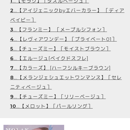
1
…【モラク】［ダズルベージュ］
2
…【アイジェニックbyエバーカラー】 ［ディア
ベイビー］
3
…【フランミー】 ［メープルシフォン］
4
…【レヴィアワンデー】［プライベート01］
5
…【チューズミー】［モイストブラウン］
6
…【エルージュ[ベイクドスフレ]
7
…【カラーズ】 [ハーフシルキーブラウン]
8
…【メランジェシュエットワンマンス】［セレ
ニティベージュ］
9
…【チューズミー】［リリーベージュ］
10
…【メロット】［パールリング］