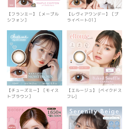
【フランミー】［メープル
【レヴィアワンデー】［プ
シフォン］
ライベート01］
【チューズミー】［モイス
【エルージュ】 [ベイクドス
トブラウン］
フレ]