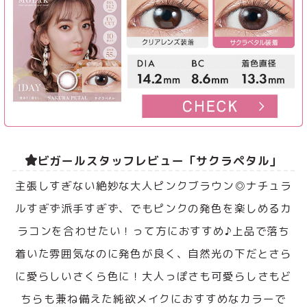
ビガールスタッフレビュー「サクラペタル」
主張しすぎない絶妙な大人ピンクブラウン◎ナチュラ
ルすぎず派手すぎず、でもピンクの発色を楽しめるカ
ラコンを合わせたい！って方におすすめ♪上品で落ち
着いた雰囲気なのに発色が良く、自然光の下だとさら
に愛らしいさくら色に！大人っぽさも可愛らしさもど
ちらも兼ね備えた純欲メイクにおすすめなカラーで