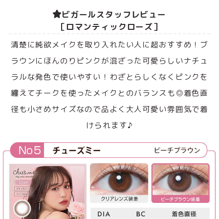
ビガールスタッフレビュー
［ロマンティックローズ］
清楚に純欲メイクを取り入れたい人に超おすすめ！ブ
ラウンにほんのりピンクが混ざった可愛らしいナチュ
ラルな発色で使いやすい！わざとらしくなくピンクを
纏えてチークを使ったメイクとのバランスも◎着色直
径も小さめサイズなので品よく大人可愛い雰囲気で着
けられます♪