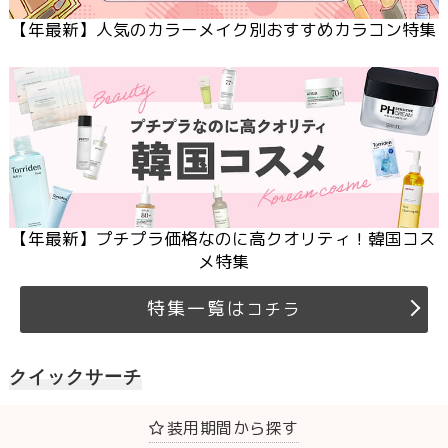
【
年最新】人気のカラーメイク別おすすめカラコン特集
【
年最新】プチプラ価格なのに高クオリティ！韓国コス
メ特集
特集一覧は
コチラ
クイックサーチ
装用期間から探す