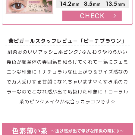
ビガールスタッフレビュー「ピーチブラウン」
馴染みのいいアッシュ系ピンク♪ふんわりやわらかい
発色が顔全体の雰囲気を和らげてくれて一気にフェミ
ニンな印象に！ナチュラルな仕上がり＆サイズ感なの
で万人受けする甘顔になれちゃいます♡くすみ系のカ
ラーなのでこなれ感が出て垢抜けた印象に！コーラル
系のピンクメイクが似合うカラコンです☆