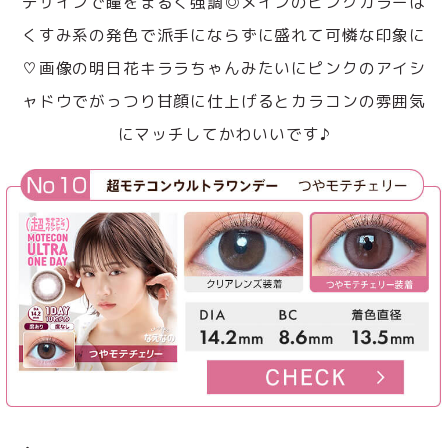
デザインで瞳をまるく強調◎メインのピンクカラーは
くすみ系の発色で派手にならずに盛れて可憐な印象に
♡画像の明日花キララちゃんみたいにピンクのアイシ
ャドウでがっつり甘顔に仕上げるとカラコンの雰囲気
にマッチしてかわいいです♪