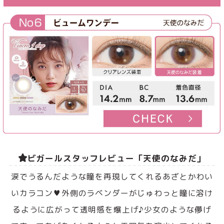
ビガールスタッフレビュー「天使のなみだ」
涙でうるんだような瞳を再現してくれるあざとかわい
いカラコン♥外側のラベンダーがじゅわっと瞳に溶け
るように広がって透明感を爆上げ♪少女のような儚げ