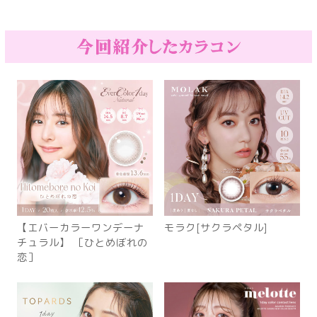
【エバーカラーワンデーナ
モラク[サクラペタル]
チュラル】 ［ひとめぼれの
恋］