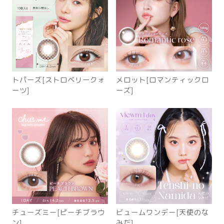
トパーズ[ストロベリークォ
メロット[ロマンティックロ
ーツ]
ーズ]
チューズミー[ピーチブラウ
ビュームワンデー[天使のな
ン]
みだ]