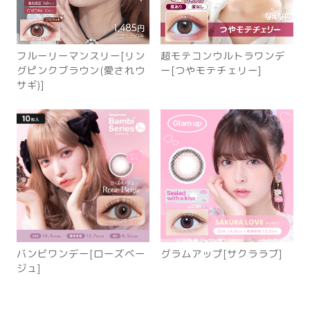
フルーリーマンスリー[リン
超モテコンウルトラワンデ
グピンクブラウン(愛されウ
ー[つやモテチェリー]
サギ)]
バンビワンデー[ローズベー
グラムアップ[サクララブ]
ジュ]