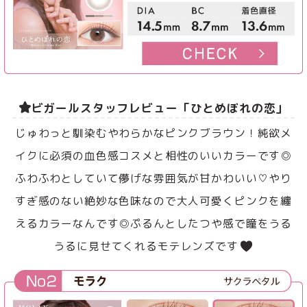
ビガールスタッフレビュー「ひとめぼれの恋」
じゅわっと馴染むやわらかなピンクブラウン！純欲メ
イクに必須の血色感コスメと相性のいいカラーです◎
ふわふわとしていて儚げな雰囲気が甘かわいい♡やり
すぎ感のない絶妙な色味なので大人可愛くピンクを纏
えるカラーなんです◎ぷるんとしたつや感で瞳をうる
うるに見せてくれるモテレンズです