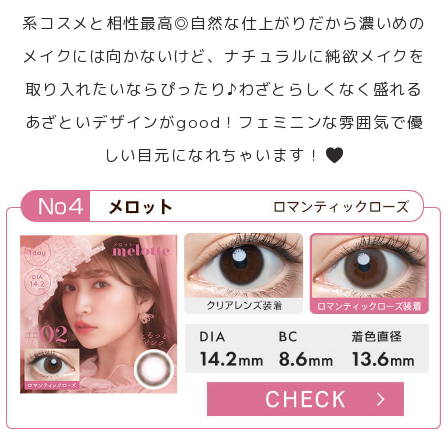
系コスメと相性最高◎自然な仕上がりだから濃いめの
メイクには向かないけど、ナチュラルに純欲メイクを
取り入れたいならぴったり♪わざとらしくなく盛れる
あざといデザインがgood！フェミニンな雰囲気で優
しい目元になれちゃいます！