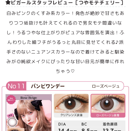
ビガールスタッフレビュー［つやモテチェリー］
白みピンクのくすみ系カラー！発色が絶妙で甘さもあ
りつつ垢抜けも叶えてくれるので男女モテ間違いな
し！うるつやな仕上がりがピュアな雰囲気を演出！ふ
んわりした細フチがうるっと丸目に見せてくれる♪派
手さのないニュアンスカラーなので着けてみると馴染
みが◎純欲メイクにぴったりな甘い目元が簡単に作れ
ちゃう♡