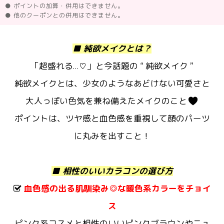
● ポイントの加算・併用はできません。
● 他のクーポンとの併用はできません。
■ 純欲メイクとは？
「超盛れる…♡」と今話題の “ 純欲メイク ”
純欲メイクとは、少女のようなあどけない可愛さと
大人っぽい色気を兼ね備えたメイクのこと
ポイントは、ツヤ感と血色感を重視して顔のパーツ
に丸みを出すこと！
■ 相性のいいカラコンの選び方
血色感の出る肌馴染み◎な暖色系カラーをチョイ
ス
ピンク系コスメと相性のいいピンクブラウンやニュ