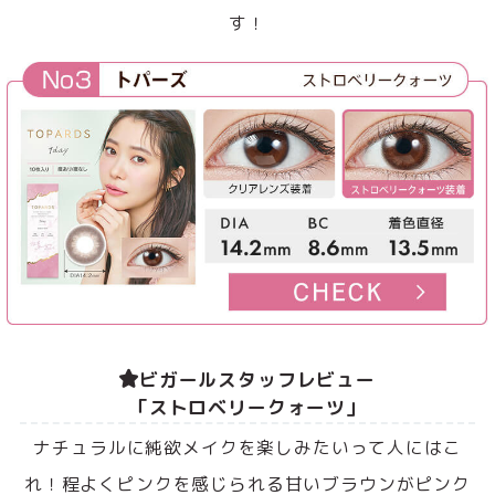
す！
ビガールスタッフレビュー
「ストロベリークォーツ」
ナチュラルに純欲メイクを楽しみたいって人にはこ
れ！程よくピンクを感じられる甘いブラウンがピンク