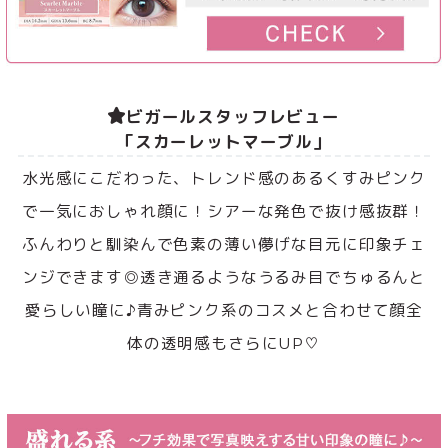
ビガールスタッフレビュー
「スカーレットマーブル」
水光感にこだわった、トレンド感のあるくすみピンク
で一気におしゃれ顔に！シアーな発色で抜け感抜群！
ふんわりと馴染んで色素の薄い儚げな目元に印象チェ
ンジできます◎透き通るようなうるみ目でちゅるんと
愛らしい瞳に♪青みピンク系のコスメと合わせて顔全
体の透明感もさらにUP♡