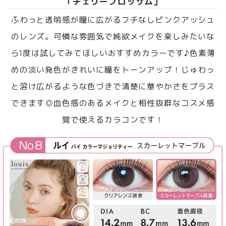
「チェリーブロッサム」
ふわっと透明感が瞳に広がるフチなしピンクアッシュ
のレンズ。可憐な雰囲気で純欲メイクを楽しみたいな
ら1度は試してみてほしいおすすめカラーです♪色素薄
めの淡い発色がきれいに瞳をトーンアップ！じゅわっ
と溶け広がるような色づきで清楚に華やかさをプラス
できます◎血色感のあるメイクと相性抜群なコスメ感
覚で使えるカラコンです！