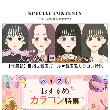
SPECIAL CONTENTS
こちらの特集もおすすめ!
【
年最新】目指せ韓国ガール♥韓国風カラコン特集