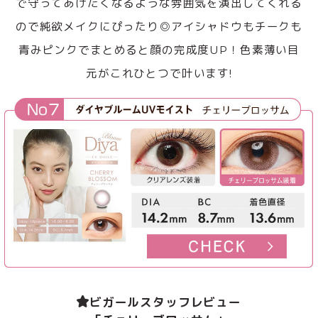
で守ってあげたくなるような雰囲気を演出してくれる
ので純欲メイクにぴったり◎アイシャドウもチークも
青みピンクでまとめると顔の完成度UP！色素薄い目
元がこれひとつで叶います!
ビガールスタッフレビュー