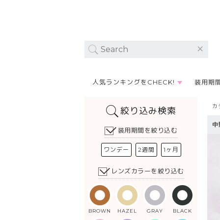
人気ランキングをCHECK!
装用期
カ
絞り込み検索
中
装用期間を絞り込む
ワンデー
2週間
1ヶ月
レンズカラーを絞り込む
BROWN
HAZEL
GRAY
BLACK