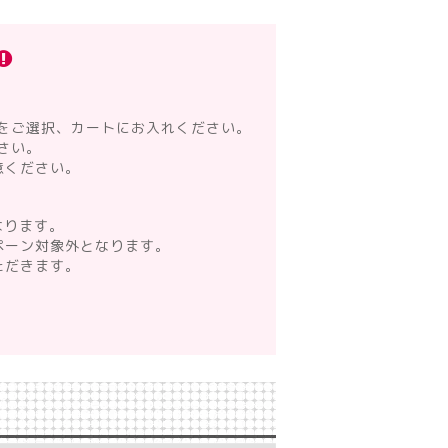
をご選択、カートにお入れください。
さい。
意ください。
なります。
ペーン対象外となります。
ただきます。