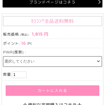
ブランドページはコチラ
ｶﾗｺﾝ
全品送料無料
1,815 円
販売価格
(税込):
16
ポイント:
Pt
PWR(度数) :
数量:
カートに入れる
便利な定期購入はコチラ