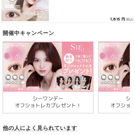
1,815 円
(税込)
開催中キャンペーン
シーワンデー
シ
オフショトレカプレゼント！
オフショ
他の人によく見られています