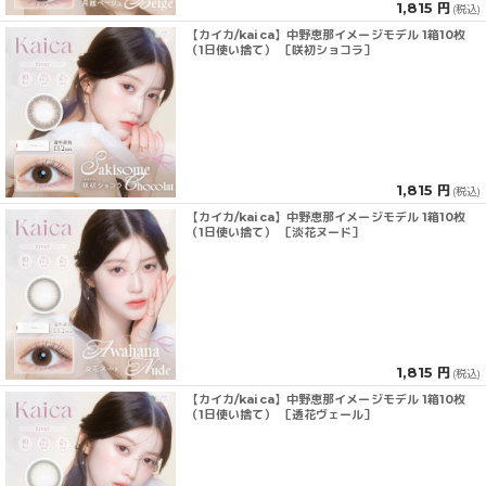
1,815 円
(税込)
【カイカ/kaica】中野恵那イメージモデル 1箱10枚
（1日使い捨て） ［咲初ショコラ］
1,815 円
(税込)
【カイカ/kaica】中野恵那イメージモデル 1箱10枚
（1日使い捨て） ［淡花ヌード］
1,815 円
(税込)
【カイカ/kaica】中野恵那イメージモデル 1箱10枚
（1日使い捨て） ［透花ヴェール］