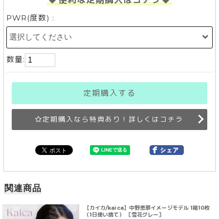
PWR(度数) :
数量:
定期購入する
定期購入なら特典あり！詳しくはコチラ
関連商品
【カイカ/kaica】中野恵那イメージモデル 1箱10枚
（1日使い捨て） ［雪花グレー］