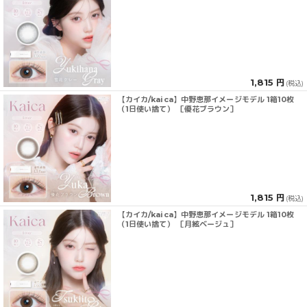
1,815 円
(税込)
【カイカ/kaica】中野恵那イメージモデル 1箱10枚
（1日使い捨て） ［優花ブラウン］
1,815 円
(税込)
【カイカ/kaica】中野恵那イメージモデル 1箱10枚
（1日使い捨て） ［月絃ベージュ］