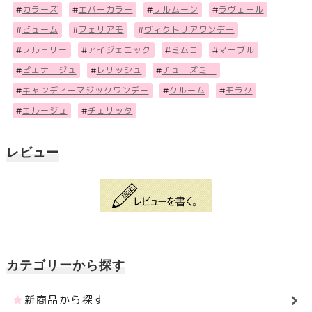
#
カラーズ
#
エバーカラー
#
リルムーン
#
ラヴェール
#
ビューム
#
フェリアモ
#
ヴィクトリアワンデー
#
フル－リー
#
アイジェニック
#
ミムコ
#
マーブル
#
ピエナージュ
#
レリッシュ
#
チューズミー
#
キャンディーマジックワンデー
#
クルーム
#
モラク
#
エルージュ
#
チェリッタ
レビュー
カテゴリーから探す
新商品から探す