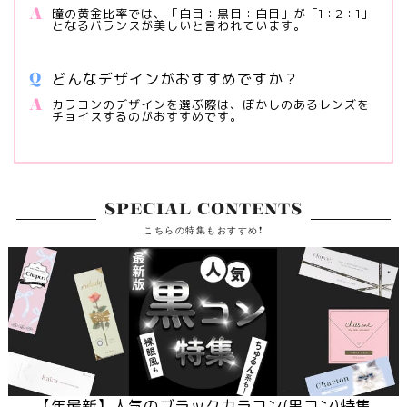
瞳の黄金比率では、「白目：黒目：白目」が「1：2：1」
となるバランスが美しいと言われています。
どんなデザインがおすすめですか？
カラコンのデザインを選ぶ際は、ぼかしのあるレンズを
チョイスするのがおすすめです。
SPECIAL CONTENTS
こちらの特集もおすすめ!
【
年最新】人気のブラックカラコン(黒コン)特集