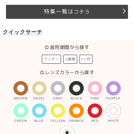
特集一覧は
コチラ
クイックサーチ
装用期間から探す
ワンデー
2週間
1ヶ月
レンズカラーから探す
BROWN
HAZEL
GRAY
BLACK
PINK
PURPLE
GREEN
BLUE
YELLOW
ORANGE
RED
WHITE