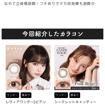
なれて立体感抜群！フチありでデカ目効果も抜群◎
ワンデー
度あり
ワンデー
度あり
レヴィアワンデー[ビアン
シークレットキャンディー