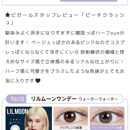
ビガールスタッフレビュー「ピーチクラッシ
ュ」
馴染みよく派手になりすぎずに韓国っぽハーフeyeが
叶います！ ベージュっぽさのあるピンクなのでコスプ
レっぽくならなくて浮きにくい◎ 放射線状の模様と控
えめなサイズ感で立体感のあるリアルな仕上がりに！
ハーフ感に可愛さをプラスしたような色味がとてもお
気に入りです