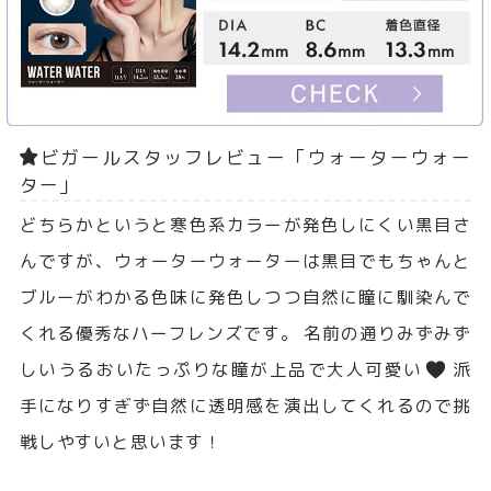
ビガールスタッフレビュー「ウォーターウォー
ター」
どちらかというと寒色系カラーが発色しにくい黒目さ
んですが、ウォーターウォーターは黒目でもちゃんと
ブルーがわかる色味に発色しつつ自然に瞳に馴染んで
くれる優秀なハーフレンズです。 名前の通りみずみず
しいうるおいたっぷりな瞳が上品で大人可愛い
派
手になりすぎず自然に透明感を演出してくれるので挑
戦しやすいと思います！