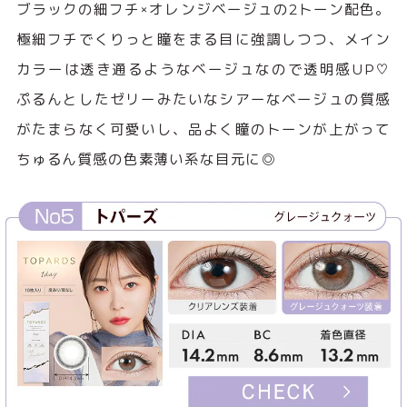
ブラックの細フチ×オレンジベージュの2トーン配色。
極細フチでくりっと瞳をまる目に強調しつつ、メイン
カラーは透き通るようなベージュなので透明感UP♡
ぷるんとしたゼリーみたいなシアーなベージュの質感
がたまらなく可愛いし、品よく瞳のトーンが上がって
ちゅるん質感の色素薄い系な目元に◎