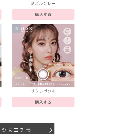
ダズルグレー
購入する
6
サクラペタル
購入する
ージはコチラ