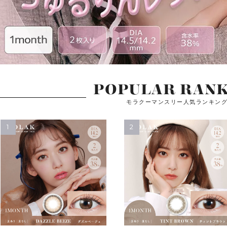
POPULAR RANK
モラクーマンスリー人気ランキン
1
2