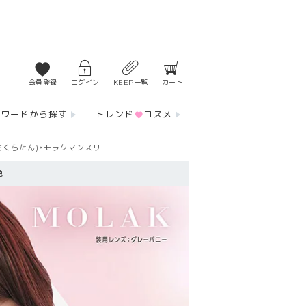
会員登録
ログイン
KEEP一覧
カート
ーワードから探す
トレンド
コスメ
さくらたん)×モラクマンスリー
色