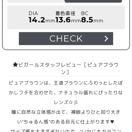
DIA
着色直径
BC
14.2
13.6
8.5
mm
mm
mm
CHECK
ビガールスタッフレビュー［ピュアブラウ
ン］
ピュアブラウンは、王道ブラウンにふわっとしたぼ
かしフチを合わせた、ナチュラル盛れにぴったりな
レンズ☆彡
瞳に自然な立体感が出て、裸眼よりひと回り大き
い“ちゅるん感”のある目元に仕上がります♥
サイズ感も大きすぎないので、“いかにもカラコン