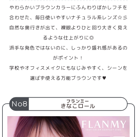
やわらかいブラウンカラーにふんわりぼかしフチを
合わせた、毎日使いやすいナチュラル系レンズ☆彡
自然な奥行きが出て、裸眼よりひと回り大きく見え
るような仕上がりに◎
派手な発色ではないのに、しっかり盛れ感があるの
がポイント！
学校やオフィスメイクにもなじみやすく、シーンを
選ばず使える万能ブラウンです♥
フランミー
No8
きなこロール