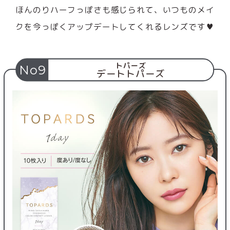
ほんのりハーフっぽさも感じられて、いつものメイ
クを今っぽくアップデートしてくれるレンズです♥
トパーズ
No9
デートトパーズ