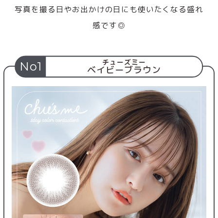
写真を撮る日やお出かけの日にも使いたくなる盛れ
感です◎
チューズミー
No1
ベイビーブラウン