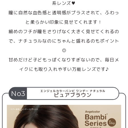
系レンズ♥
瞳に自然な血色感と透明感がプラスされて、ふわっ
と柔らかい印象に見せてくれます！
細めのフチが瞳をさりげなく大きく見せてくれるの
で、ナチュラルなのにちゃんと盛れるのもポイント
◎
甘めだけど子どもっぽくなりすぎないので、毎日メ
イクにも取り入れやすい万能レンズです♪
エンジェルカラーバンビ ワンデー ナチュラル
No3
ピュアブラウン