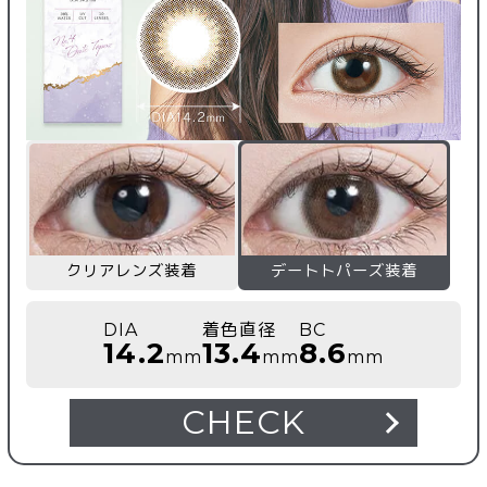
クリアレンズ装着
デートトパーズ装着
DIA
着色直径
BC
14.2
13.4
8.6
mm
mm
mm
CHECK