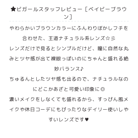
ビガールスタッフレビュー［ベイビーブラウ
ン］
やわらかいブラウンカラーにふんわりぼかしフチを
合わせた、王道ナチュラル系レンズ☆彡
レンズだけで見るとシンプルだけど、瞳に自然な丸
みとツヤ感が出て裸眼っぽいのにちゃんと盛れる絶
妙バランス♪
ちゅるんとしたツヤ感も出るので、ナチュラルなの
にどこかあざと可愛い印象に◎
濃いメイクをしなくても盛れるから、すっぴん風メ
イクや休日コーデにもぴったりなデイリー使いしや
すいレンズです♥