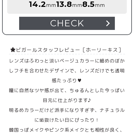
14.2
13.8
8.5
mm
mm
mm
CHECK
ビガールスタッフレビュー［ホーリーキス］
レンズはふわっと淡いベージュカラーに細めのぼか
しフチを合わせたデザインで、レンズだけでも透明
感たっぷり♥
瞳に自然なツヤ感が出て、ちゅるんとした今っぽい
目元に仕上がります♪
明るめカラーだけど派手になりすぎず、ナチュラル
に垢抜けたい日にぴったり！
韓国っぽメイクやピンク系メイクとも相性が良く、