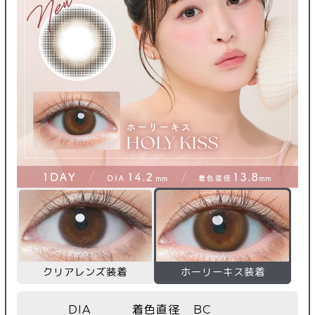
クリアレンズ装着
ホーリーキス装着
DIA
着色直径
BC