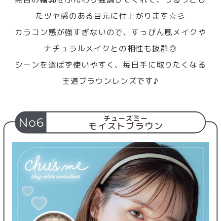
たツヤ感のある目元に仕上がります☆彡
カラコン感が強すぎないので、すっぴん風メイクや
ナチュラルメイクとの相性も抜群◎
シーンを選ばず使いやすく、毎日手に取りたくなる
王道ブラウンレンズです♪
チューズミー
No6
モイストブラウン