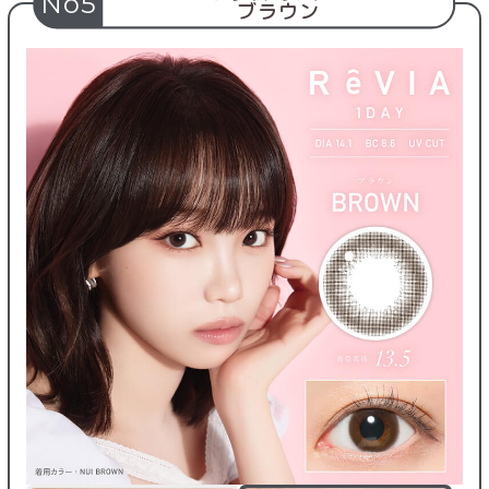
No5
ブラウン