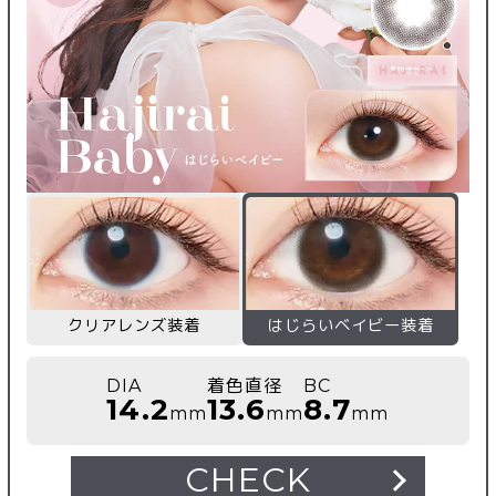
クリアレンズ装着
はじらいベイビー装着
DIA
着色直径
BC
14.2
13.6
8.7
mm
mm
mm
CHECK