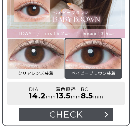
クリアレンズ装着
ベイビーブラウン装着
DIA
着色直径
BC
14.2
13.5
8.5
mm
mm
mm
CHECK