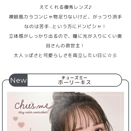
えてくれる優秀レンズ♪
裸眼風カラコンじゃ物足りないけど、がっつり派手
なのは苦手…という方にドンピシャ！
立体感がしっかり出るので、瞳に光が入りにくい奥
目さんの救世主！
大人っぽさと可愛らしさを両立したい日に☆彡
チューズミー
New
ホーリーキス